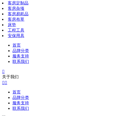
客房定制品
客房杂项
客房易耗品
客房布草
床垫
工程工具
安保用具
首页
品牌分类
服务支持
联系我们

关于我们


首页
品牌分类
服务支持
联系我们