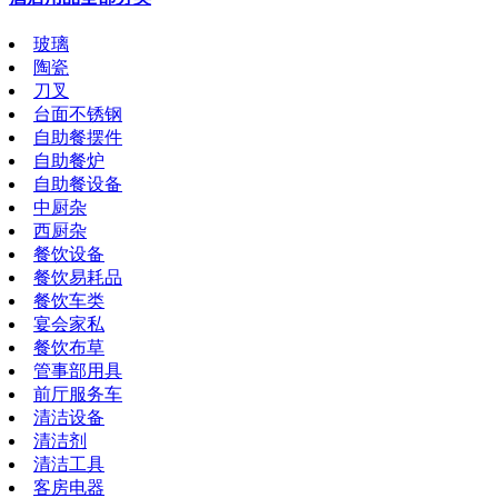
玻璃
陶瓷
刀叉
台面不锈钢
自助餐摆件
自助餐炉
自助餐设备
中厨杂
西厨杂
餐饮设备
餐饮易耗品
餐饮车类
宴会家私
餐饮布草
管事部用具
前厅服务车
清洁设备
清洁剂
清洁工具
客房电器