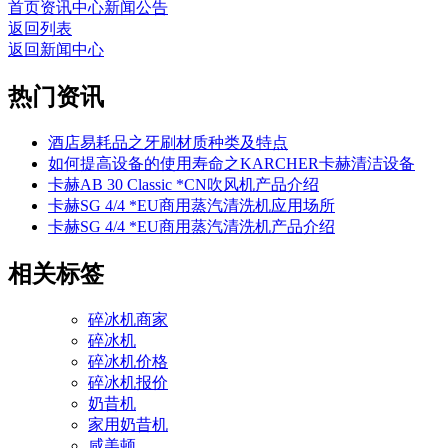
首页
资讯中心
新闻公告
返回列表
返回新闻中心
热门资讯
酒店易耗品之牙刷材质种类及特点
如何提高设备的使用寿命之KARCHER卡赫清洁设备
卡赫AB 30 Classic *CN吹风机产品介绍
卡赫SG 4/4 *EU商用蒸汽清洗机应用场所
卡赫SG 4/4 *EU商用蒸汽清洗机产品介绍
相关标签
碎冰机商家
碎冰机
碎冰机价格
碎冰机报价
奶昔机
家用奶昔机
咸美顿