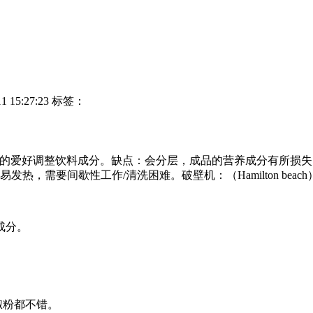
15:27:23
标签：
的爱好调整饮料成分。缺点：会分层，成品的营养成分有所损失。搅拌
需要间歇性工作/清洗困难。破壁机：（Hamilton beach）
成分。
椒粉都不错。