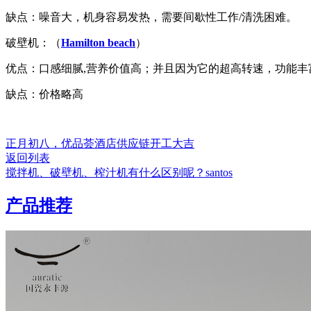
缺点：噪音大，机身容易发热，需要间歇性工作/清洗困难。
破壁机：（
Hamilton beach
）
优点：口感细腻,营养价值高；并且因为它的超高转速，功能丰
缺点：价格略高
正月初八，优品荟酒店供应链开工大吉
返回列表
搅拌机、破壁机、榨汁机有什么区别呢？santos
产品推荐