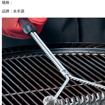
规格：
品牌：永丰源