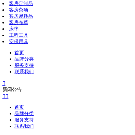
客房定制品
客房杂项
客房易耗品
客房布草
床垫
工程工具
安保用具
首页
品牌分类
服务支持
联系我们

新闻公告


首页
品牌分类
服务支持
联系我们