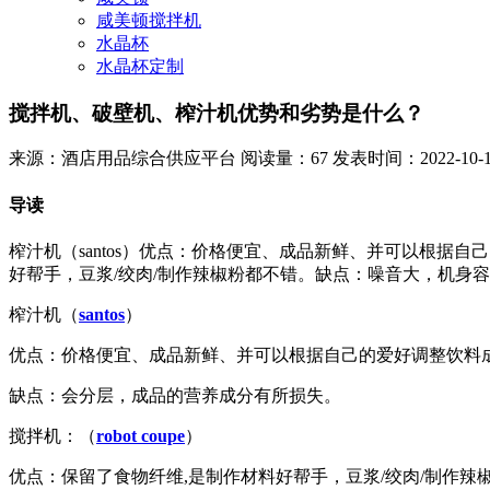
咸美顿搅拌机
水晶杯
水晶杯定制
搅拌机、破壁机、榨汁机优势和劣势是什么？
来源：酒店用品综合供应平台
阅读量：67
发表时间：2022-10-11 
导读
榨汁机（santos）优点：价格便宜、成品新鲜、并可以根据自己
好帮手，豆浆/绞肉/制作辣椒粉都不错。缺点：噪音大，机身容易发热，
榨汁机（
santos
）
优点：价格便宜、成品新鲜、并可以根据自己的爱好调整饮料
缺点：会分层，成品的营养成分有所损失。
搅拌机：（
robot coupe
）
优点：保留了食物纤维,是制作材料好帮手，豆浆/绞肉/制作辣