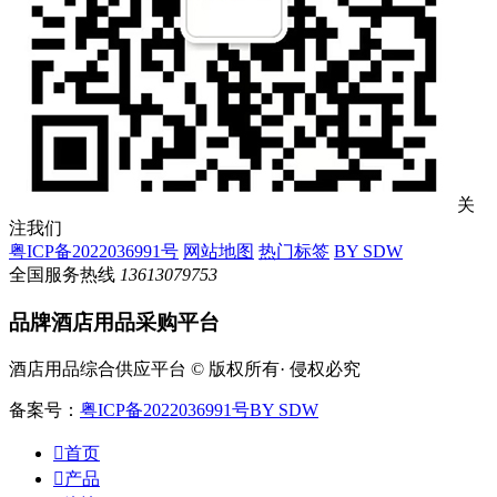
关
注我们
粤ICP备2022036991号
网站地图
热门标签
BY SDW
全国服务热线
13613079753
品牌酒店用品采购平台
酒店用品综合供应平台 © 版权所有· 侵权必究
备案号：
粤ICP备2022036991号
BY SDW

首页

产品