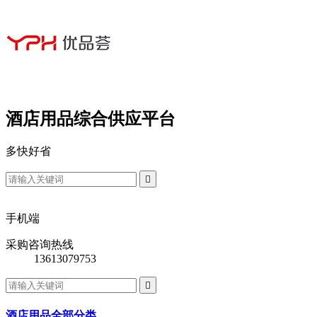
酒店用品综合供应平台
多
快
好
省

手机端
采购咨询热线
13613079753

酒店用品全部分类