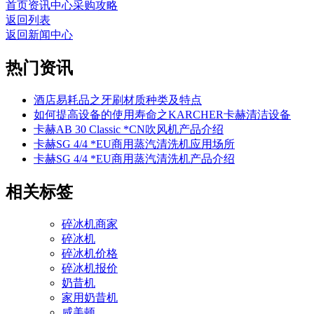
首页
资讯中心
采购攻略
返回列表
返回新闻中心
热门资讯
酒店易耗品之牙刷材质种类及特点
如何提高设备的使用寿命之KARCHER卡赫清洁设备
卡赫AB 30 Classic *CN吹风机产品介绍
卡赫SG 4/4 *EU商用蒸汽清洗机应用场所
卡赫SG 4/4 *EU商用蒸汽清洗机产品介绍
相关标签
碎冰机商家
碎冰机
碎冰机价格
碎冰机报价
奶昔机
家用奶昔机
咸美顿