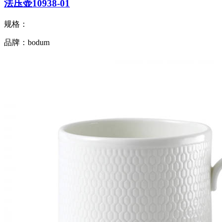
法压壶10938-01
规格：
品牌：bodum