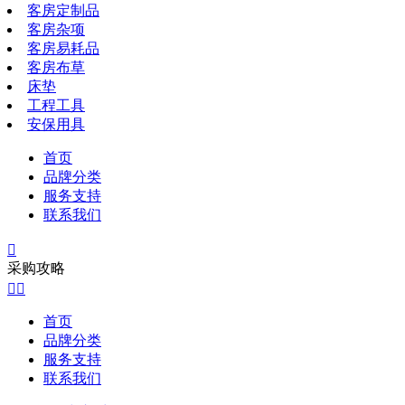
客房定制品
客房杂项
客房易耗品
客房布草
床垫
工程工具
安保用具
首页
品牌分类
服务支持
联系我们

采购攻略


首页
品牌分类
服务支持
联系我们