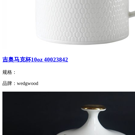
吉奥马克杯10oz 40023842
规格：
品牌：wedgwood