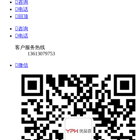

咨询

电话

回顶

咨询

电话
客户服务热线
13613079753

微信