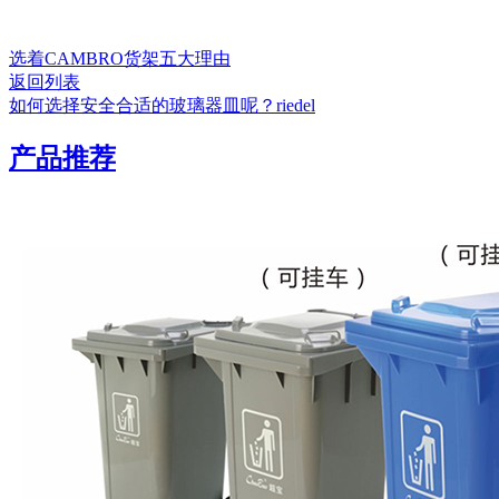
选着CAMBRO货架五大理由
返回列表
如何选择安全合适的玻璃器皿呢？riedel
产品推荐