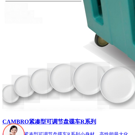
CAMBRO紧凑型可调节盘碟车R系列
CAMBRO紧凑型可调节盘碟车R系列小身材，高性能最大化