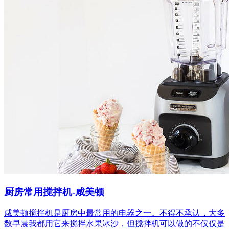
厨房常用搅拌机-咸美顿
咸美顿搅拌机是厨房中最常用的电器之一。不得不承认，大多
数早晨我都用它来搅拌水果冰沙，但搅拌机可以做的不仅仅是