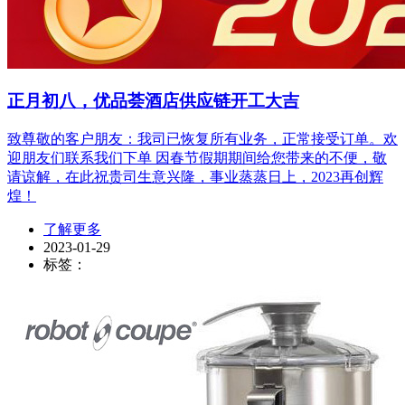
正月初八，优品荟酒店供应链开工大吉
致尊敬的客户朋友：我司已恢复所有业务，正常接受订单。欢
迎朋友们联系我们下单 因春节假期期间给您带来的不便，敬
请谅解，在此祝贵司生意兴隆，事业蒸蒸日上，2023再创辉
煌！
了解更多
2023-01-29
标签：