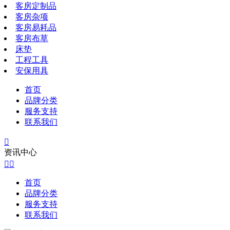
客房定制品
客房杂项
客房易耗品
客房布草
床垫
工程工具
安保用具
首页
品牌分类
服务支持
联系我们

资讯中心


首页
品牌分类
服务支持
联系我们