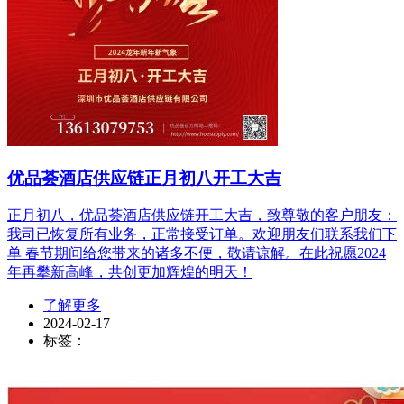
优品荟酒店供应链正月初八开工大吉
正月初八，优品荟酒店供应链开工大吉，致尊敬的客户朋友：
我司已恢复所有业务，正常接受订单。欢迎朋友们联系我们下
单 春节期间给您带来的诸多不便，敬请谅解。在此祝愿2024
年再攀新高峰，共创更加辉煌的明天！
了解更多
2024-02-17
标签：