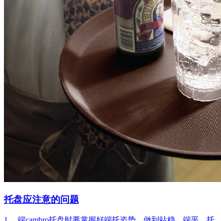
托盘应注意的问题
1． 端cambro托盘时要掌握好端托姿势，做到站稳，端平，托