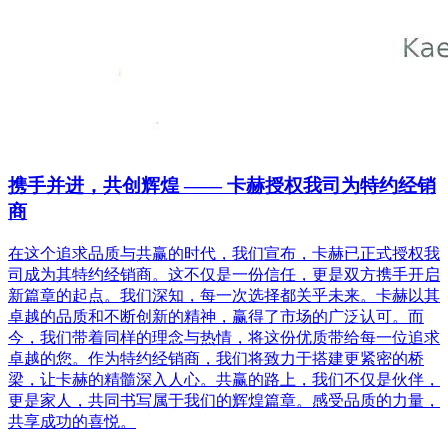
携手并进，共创辉煌 —— 卡赫授权我司为特约经销
商
在这个追求品质与共赢的时代，我们宣布，卡赫已正式授权我
司成为其特约经销商。这不仅是一份信任，更是双方携手开启
新篇章的起点。我们深知，每一次选择都关乎未来。卡赫以其
卓越的品质和不断创新的精神，赢得了市场的广泛认可。而
今，我们带着同样的理念与热情，将这份优质带给每一位追求
卓越的您。作为特约经销商，我们将致力于搭建更紧密的桥
梁，让卡赫的精髓深入人心。共赢的路上，我们不仅是伙伴，
更是家人，共同书写属于我们的辉煌篇章。感受品质的力量，
共享成功的喜悦。