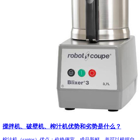
搅拌机、破壁机、榨汁机优势和劣势是什么？
榨汁机（santos）优点：价格便宜、成品新鲜、并可以根据自