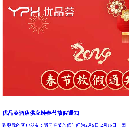
优品荟酒店供应链春节放假通知
致尊敬的客户朋友：我司春节放假时间为2月9日-2月16日，因