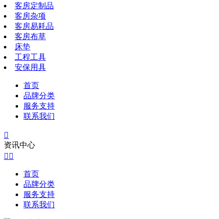
客房定制品
客房杂项
客房易耗品
客房布草
床垫
工程工具
安保用具
首页
品牌分类
服务支持
联系我们

资讯中心


首页
品牌分类
服务支持
联系我们