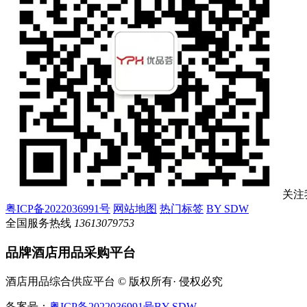
关注
粤ICP备2022036991号
网站地图
热门标签
BY SDW
全国服务热线
13613079753
品牌酒店用品采购平台
酒店用品综合供应平台 © 版权所有· 侵权必究
备案号：
粤ICP备2022036991号
BY SDW