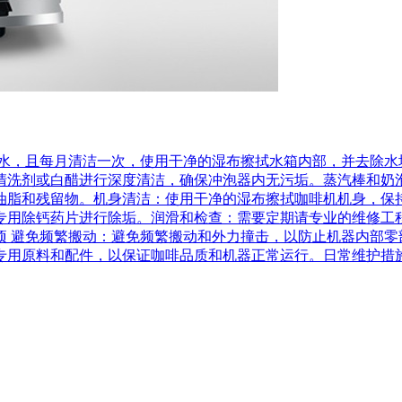
净水，且每月清洁一次，使用干净的湿布擦拭水箱内部，并去除水
清洗剂或白醋进行深度清洁，确保冲泡器内无污垢。蒸汽棒和奶
油脂和残留物。机身清洁：使用干净的湿布擦拭咖啡机机身，保持
专用除钙药片进行除垢。润滑和检查：需要定期请专业的维修工
项 避免频繁搬动：避免频繁搬动和外力撞击，以防止机器内部零
专用原料和配件，以保证咖啡品质和机器正常运行。日常维护措