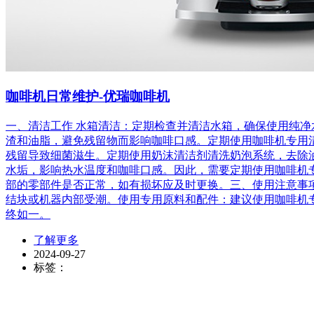
咖啡机日常维护-优瑞咖啡机
一、清洁工作 水箱清洁：定期检查并清洁水箱，确保使用纯
渣和油脂，避免残留物而影响咖啡口感。定期使用咖啡机专用
残留导致细菌滋生。定期使用奶沫清洁剂清洗奶泡系统，去除
水垢，影响热水温度和咖啡口感。因此，需要定期使用咖啡机
部的零部件是否正常，如有损坏应及时更换。三、使用注意事
结块或机器内部受潮。使用专用原料和配件：建议使用咖啡机
终如一。
了解更多
2024-09-27
标签：