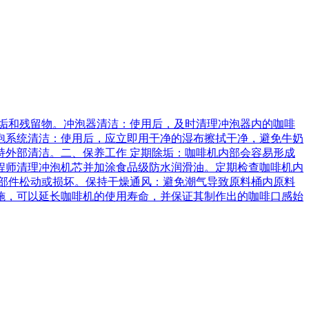
垢和残留物。冲泡器清洁：使用后，及时清理冲泡器内的咖啡
泡系统清洁：使用后，应立即用干净的湿布擦拭干净，避免牛奶
外部清洁。二、保养工作 定期除垢：咖啡机内部会容易形成
程师清理冲泡机芯并加涂食品级防水润滑油。定期检查咖啡机内
部件松动或损坏。保持干燥通风：避免潮气导致原料桶内原料
施，可以延长咖啡机的使用寿命，并保证其制作出的咖啡口感始