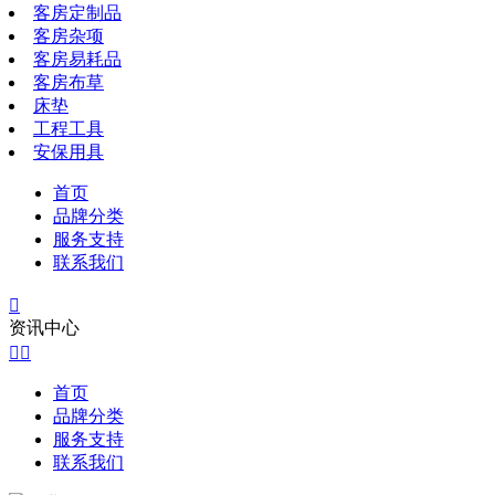
客房定制品
客房杂项
客房易耗品
客房布草
床垫
工程工具
安保用具
首页
品牌分类
服务支持
联系我们

资讯中心


首页
品牌分类
服务支持
联系我们