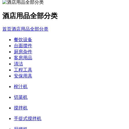
酒店用品全部分类
首页
酒店用品全部分类
餐饮设备
台面摆件
厨房杂件
客房用品
清洁
工程工具
安保用具
榨汁机
切菜机
搅拌机
手提式搅拌机