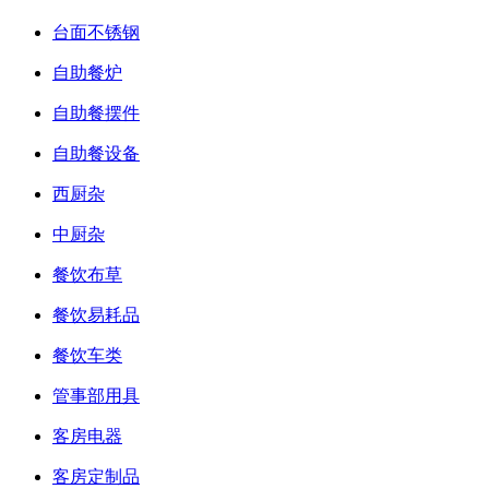
台面不锈钢
自助餐炉
自助餐摆件
自助餐设备
西厨杂
中厨杂
餐饮布草
餐饮易耗品
餐饮车类
管事部用具
客房电器
客房定制品