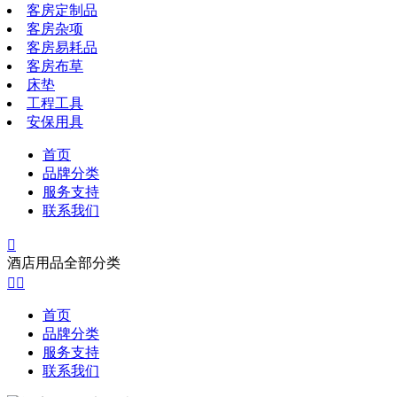
客房定制品
客房杂项
客房易耗品
客房布草
床垫
工程工具
安保用具
首页
品牌分类
服务支持
联系我们

酒店用品全部分类


首页
品牌分类
服务支持
联系我们