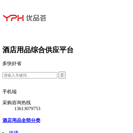
酒店用品综合供应平台
多
快
好
省

手机端
采购咨询热线
13613079753
酒店用品全部分类
玻璃