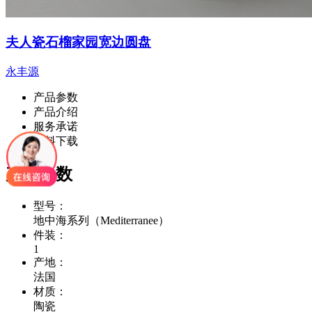
夫人瓷石榴家园宽边圆盘
永丰源
产品参数
产品介绍
服务承诺
资料下载
产品参数
型号：
地中海系列（Mediterranee）
件装：
1
产地：
法国
材质：
陶瓷