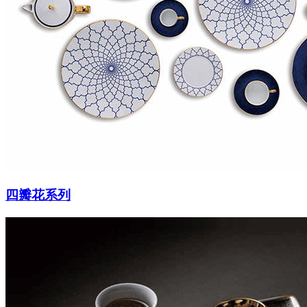
四瓣花系列