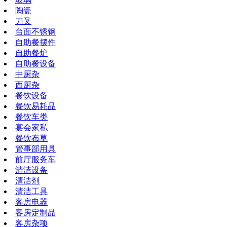
陶瓷
刀叉
台面不锈钢
自助餐摆件
自助餐炉
自助餐设备
中厨杂
西厨杂
餐饮设备
餐饮易耗品
餐饮车类
宴会家私
餐饮布草
管事部用具
前厅服务车
清洁设备
清洁剂
清洁工具
客房电器
客房定制品
客房杂项