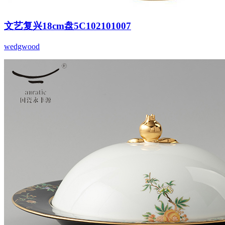
文艺复兴18cm盘5C102101007
wedgwood