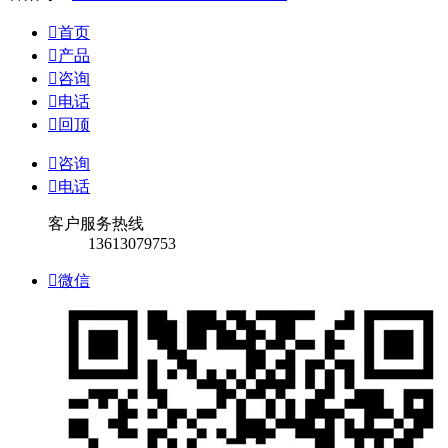

首页

产品

咨询

电话

回顶

咨询

电话
客户服务热线
13613079753

微信