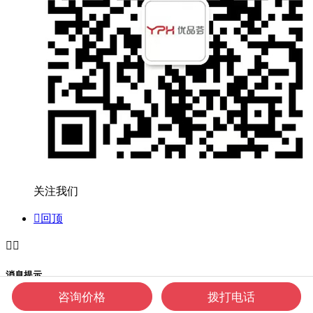
关注我们

回顶


消息提示
咨询价格
拨打电话
关闭