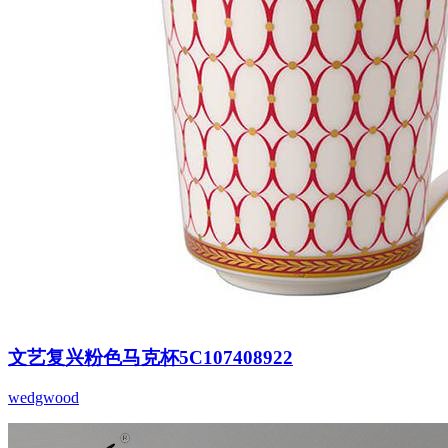
文艺复兴粉色马克杯5C107408922
wedgwood