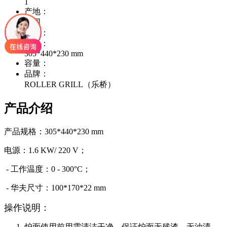
1
产地：
法国
材质：
规格：
305*440*230 mm
容量：
品牌：
ROLLER GRILL（乐桥）
产品介绍
产品规格：305*440*230 mm
电源：1.6 KW/ 220 V；
- 工作温度：0 - 300°C；
- 华夫尺寸：100*170*22 mm
操作说明：
炉面使用前用需清洁干净，保证炉面无残渣，无油渍。