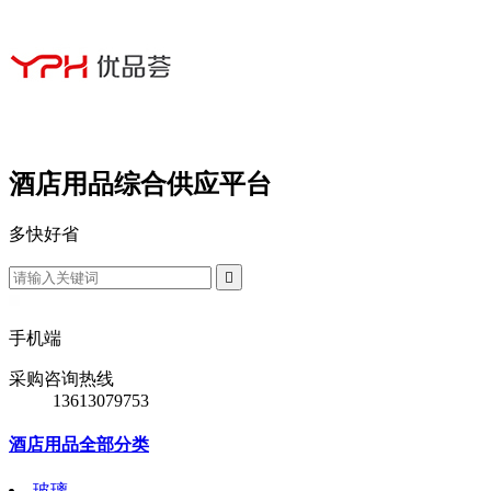
酒店用品综合供应平台
多
快
好
省

手机端
采购咨询热线
13613079753
酒店用品全部分类
玻璃