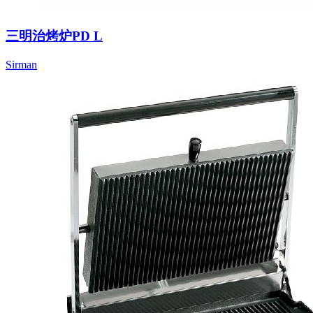
三明治烤炉PD L
Sirman