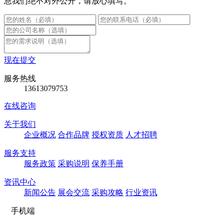
息我们绝不对外公开，请放心填写。
现在提交
服务热线
13613079753
在线咨询
关于我们
企业概况
合作品牌
授权资质
人才招聘
服务支持
服务政策
采购说明
保养手册
资讯中心
新闻公告
展会交流
采购攻略
行业资讯
手机端