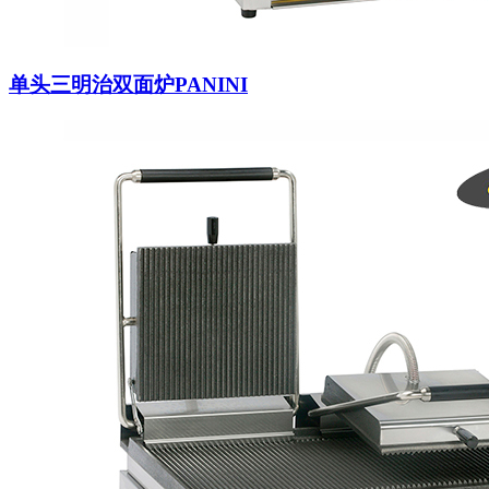
单头三明治双面炉PANINI