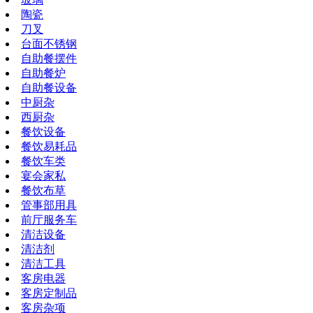
陶瓷
刀叉
台面不锈钢
自助餐摆件
自助餐炉
自助餐设备
中厨杂
西厨杂
餐饮设备
餐饮易耗品
餐饮车类
宴会家私
餐饮布草
管事部用具
前厅服务车
清洁设备
清洁剂
清洁工具
客房电器
客房定制品
客房杂项