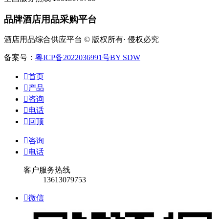
品牌酒店用品采购平台
酒店用品综合供应平台 © 版权所有· 侵权必究
备案号：
粤ICP备2022036991号
BY SDW

首页

产品

咨询

电话

回顶

咨询

电话
客户服务热线
13613079753

微信