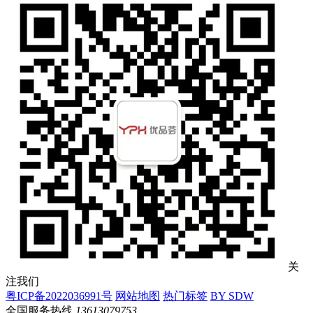
关
注我们
粤ICP备2022036991号
网站地图
热门标签
BY SDW
全国服务热线
13613079753