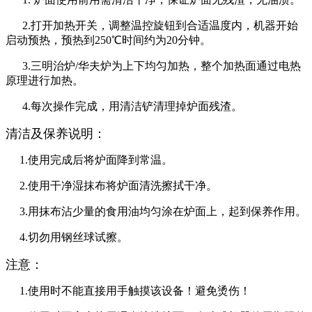
2.打开加热开关，调整温控旋钮到合适温度内，机器开始
启动预热，预热到250℃时间约为20分钟。
3.三明治炉/华夫炉为上下均匀加热，整个加热面通过电热
原理进行加热。
4.每次操作完成，用清洁铲清理掉炉面残渣。
清洁及保养说明：
1.使用完成后将炉面降到常温。
2.使用干净湿抹布将炉面清洗擦拭干净。
3.用抹布沾少量的食用油均匀涂在炉面上，起到保养作用。
4.切勿用钢丝球试擦。
注意：
1.使用时不能直接用手触摸该设备！避免烫伤！