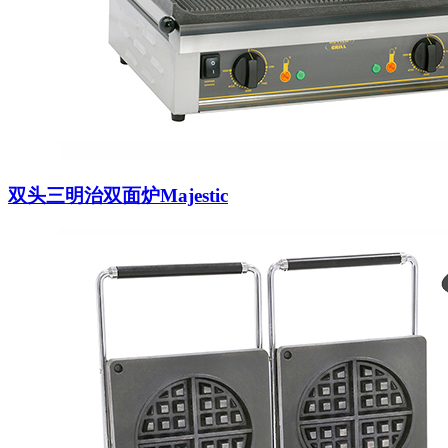
双头三明治双面炉Majestic