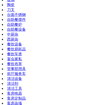
陶瓷
刀叉
台面不锈钢
自助餐摆件
自助餐炉
自助餐设备
中厨杂
西厨杂
餐饮设备
餐饮易耗品
餐饮车类
宴会家私
餐饮布草
管事部用具
前厅服务车
清洁设备
清洁剂
清洁工具
客房电器
客房定制品
客房杂项