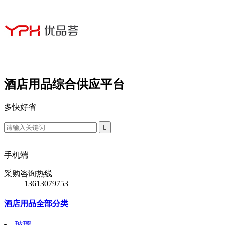
酒店用品综合供应平台
多
快
好
省

手机端
采购咨询热线
13613079753
酒店用品全部分类
玻璃