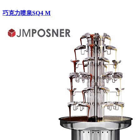
巧克力喷泉SQ4 M