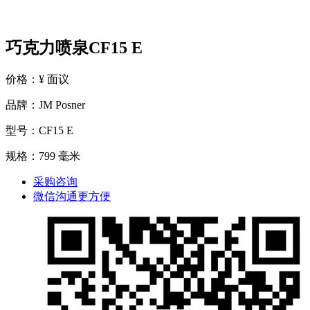
巧克力喷泉CF15 E
价格：¥ 面议
品牌：JM Posner
型号：CF15 E
规格：799 毫米
采购咨询
微信沟通更方便