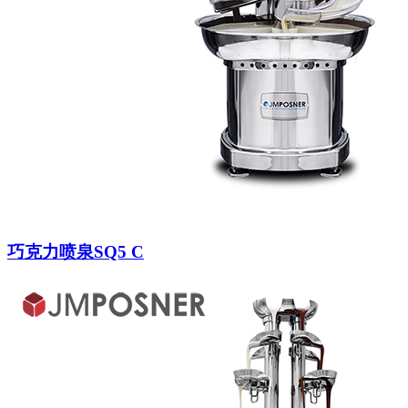
巧克力喷泉SQ5 C