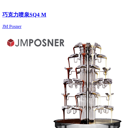
巧克力喷泉SQ4 M
JM Posner