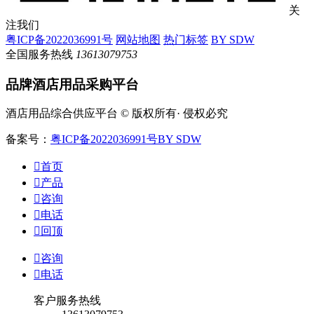
关
注我们
粤ICP备2022036991号
网站地图
热门标签
BY SDW
全国服务热线
13613079753
品牌酒店用品采购平台
酒店用品综合供应平台 © 版权所有· 侵权必究
备案号：
粤ICP备2022036991号
BY SDW

首页

产品

咨询

电话

回顶

咨询

电话
客户服务热线