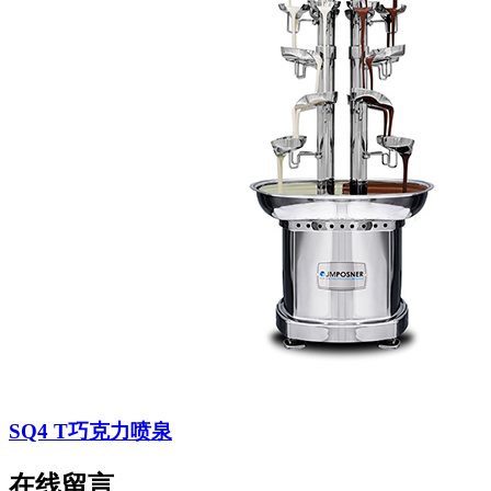
SQ4 T巧克力喷泉
在线留言