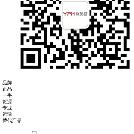
品牌
正品
一手
货源
专业
运输
替代产品