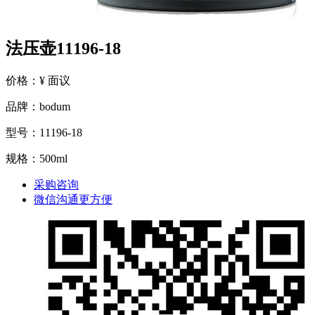
法压壶11196-18
价格：¥ 面议
品牌：bodum
型号：11196-18
规格：500ml
采购咨询
微信沟通更方便