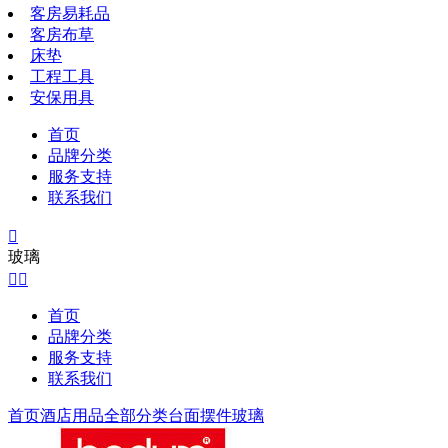
客房易耗品
客房布草
床垫
工程工具
安保用具
首页
品牌分类
服务支持
联系我们

玻璃


首页
品牌分类
服务支持
联系我们
首页
酒店用品全部分类
台面摆件
玻璃