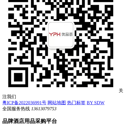
关
注我们
粤ICP备2022036991号
网站地图
热门标签
BY SDW
全国服务热线
13613079753
品牌酒店用品采购平台