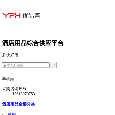
酒店用品综合供应平台
多
快
好
省

手机端
采购咨询热线
13613079753
酒店用品全部分类
玻璃