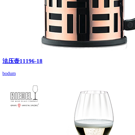
法压壶11196-18
bodum