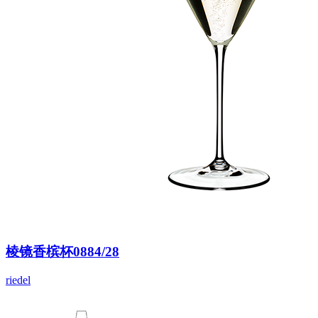
棱镜香槟杯0884/28
riedel