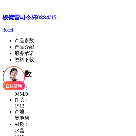
棱镜雷司令杯0884/15
riedel
产品参数
产品介绍
服务承诺
资料下载
产品参数
型号：
0454/0
件装：
1*12
产地：
奥地利
材质：
水晶