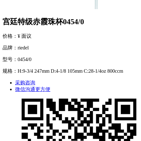
宫廷特级赤霞珠杯0454/0
价格：¥ 面议
品牌：riedel
型号：0454/0
规格：H:9-3/4 247mm D:4-1/8 105mm C:28-1/4oz 800ccm
采购咨询
微信沟通更方便