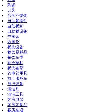
陶瓷
刀叉
台面不锈钢
自助餐摆件
自助餐炉
自助餐设备
中厨杂
西厨杂
餐饮设备
餐饮易耗品
餐饮车类
宴会家私
餐饮布草
管事部用具
前厅服务车
清洁设备
清洁剂
清洁工具
客房电器
客房定制品
客房杂项