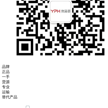
品牌
正品
一手
货源
专业
运输
替代产品