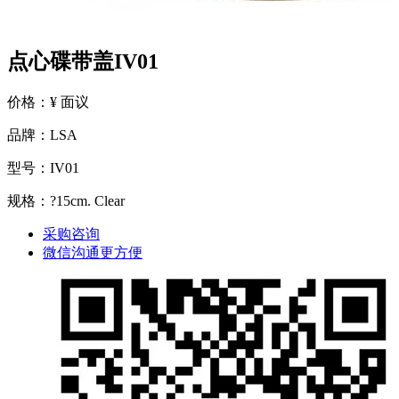
点心碟带盖IV01
价格：¥ 面议
品牌：LSA
型号：IV01
规格：?15cm. Clear
采购咨询
微信沟通更方便