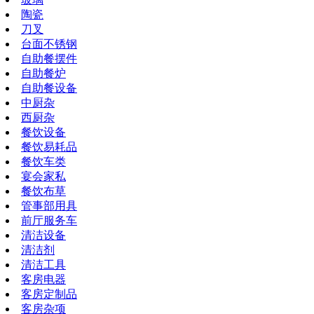
陶瓷
刀叉
台面不锈钢
自助餐摆件
自助餐炉
自助餐设备
中厨杂
西厨杂
餐饮设备
餐饮易耗品
餐饮车类
宴会家私
餐饮布草
管事部用具
前厅服务车
清洁设备
清洁剂
清洁工具
客房电器
客房定制品
客房杂项