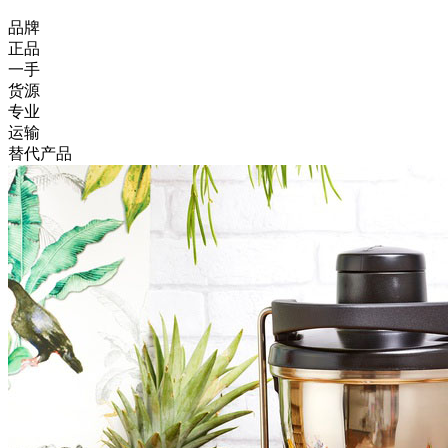
品牌
正品
一手
货源
专业
运输
替代产品