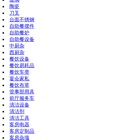
陶瓷
刀叉
台面不锈钢
自助餐摆件
自助餐炉
自助餐设备
中厨杂
西厨杂
餐饮设备
餐饮易耗品
餐饮车类
宴会家私
餐饮布草
管事部用具
前厅服务车
清洁设备
清洁剂
清洁工具
客房电器
客房定制品
客房杂项