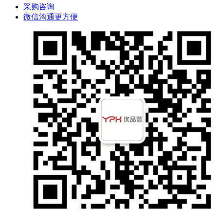
采购咨询
微信沟通更方便