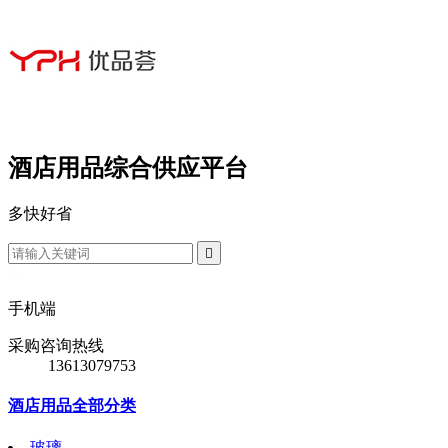
酒店用品综合供应平台
多
快
好
省

手机端
采购咨询热线
13613079753
酒店用品全部分类
玻璃