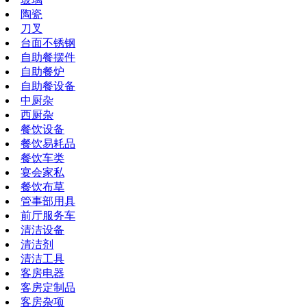
陶瓷
刀叉
台面不锈钢
自助餐摆件
自助餐炉
自助餐设备
中厨杂
西厨杂
餐饮设备
餐饮易耗品
餐饮车类
宴会家私
餐饮布草
管事部用具
前厅服务车
清洁设备
清洁剂
清洁工具
客房电器
客房定制品
客房杂项