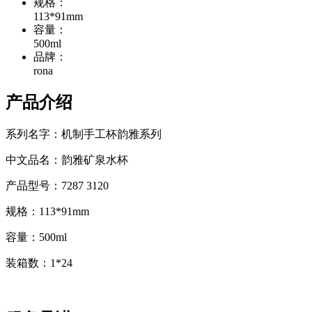
规格：
113*91mm
容量：
500ml
品牌：
rona
产品介绍
系列名字：机制手工杯韵雅系列
中文品名：韵雅矿泉水杯
产品型号：7287 3120
规格：113*91mm
容量：500ml
装箱数：1*24