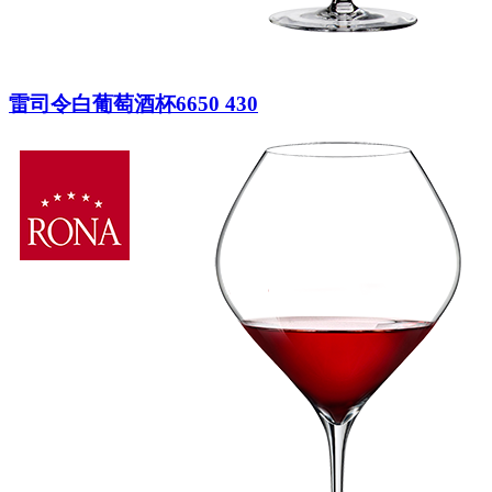
雷司令白葡萄酒杯6650 430