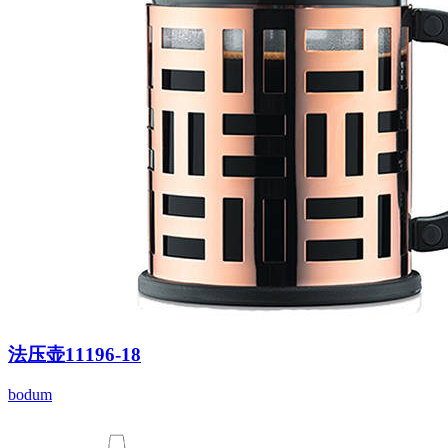
法压壶11196-18
bodum