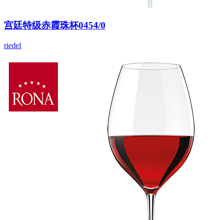
宫廷特级赤霞珠杯0454/0
riedel