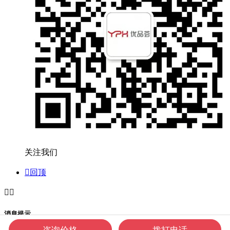
关注我们

回顶


消息提示
咨询价格
拨打电话