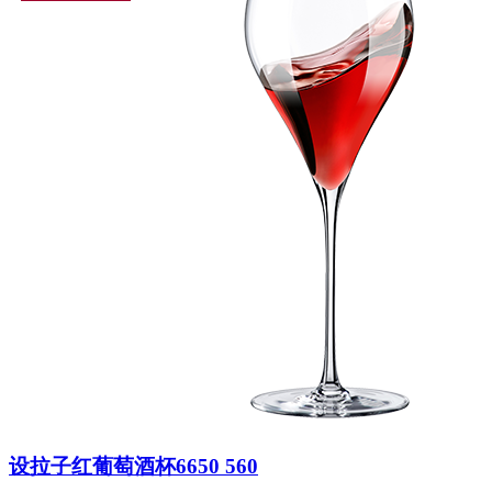
设拉子红葡萄酒杯6650 560