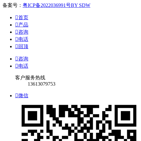
备案号：
粤ICP备2022036991号
BY SDW

首页

产品

咨询

电话

回顶

咨询

电话
客户服务热线
13613079753

微信