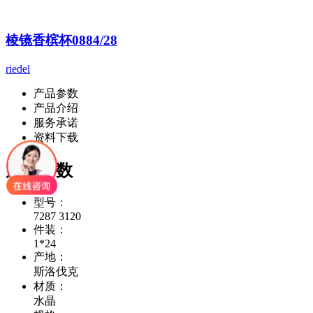
棱镜香槟杯0884/28
riedel
产品参数
产品介绍
服务承诺
资料下载
产品参数
型号：
7287 3120
件装：
1*24
产地：
斯洛伐克
材质：
水晶