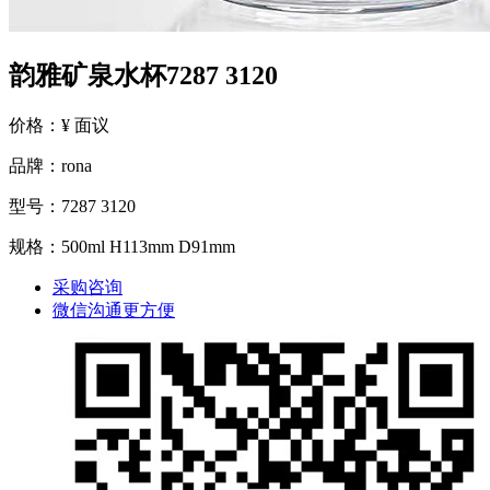
韵雅矿泉水杯7287 3120
价格：¥ 面议
品牌：rona
型号：7287 3120
规格：500ml H113mm D91mm
采购咨询
微信沟通更方便