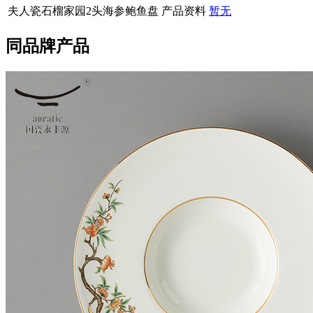
夫人瓷石榴家园2头海参鲍鱼盘 产品资料
暂无
同品牌产品