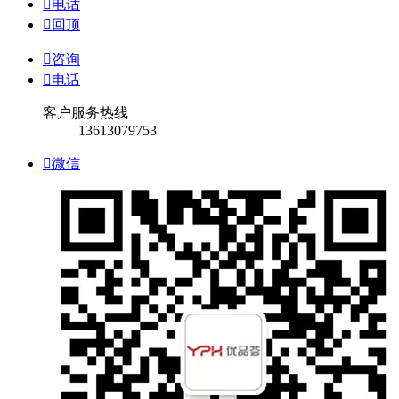

电话

回顶

咨询

电话
客户服务热线
13613079753

微信