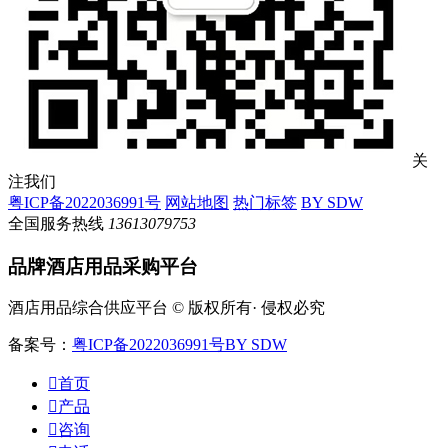
关
注我们
粤ICP备2022036991号
网站地图
热门标签
BY SDW
全国服务热线
13613079753
品牌酒店用品采购平台
酒店用品综合供应平台 © 版权所有· 侵权必究
备案号：
粤ICP备2022036991号
BY SDW

首页

产品

咨询