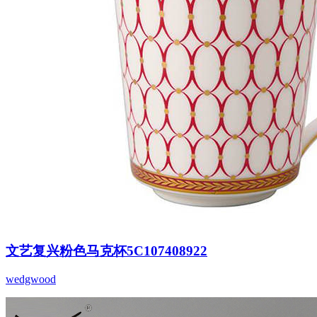
文艺复兴粉色马克杯5C107408922
wedgwood