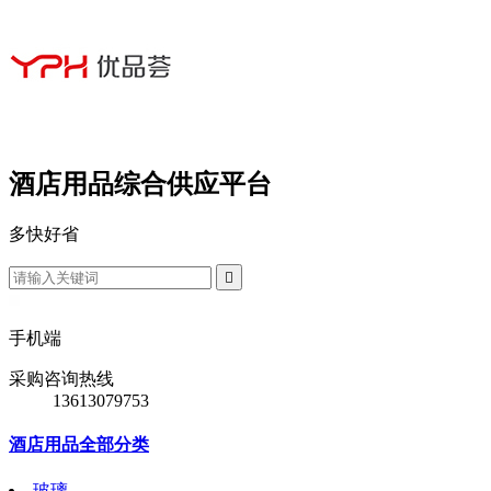
酒店用品综合供应平台
多
快
好
省

手机端
采购咨询热线
13613079753
酒店用品全部分类
玻璃