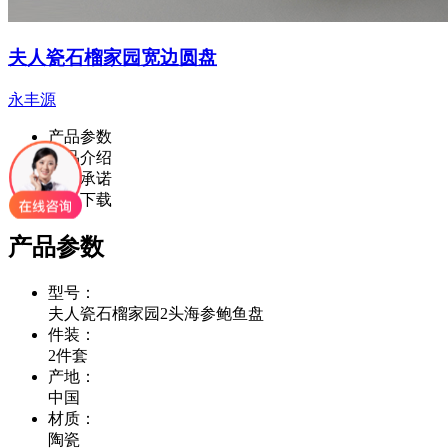
夫人瓷石榴家园宽边圆盘
永丰源
产品参数
产品介绍
服务承诺
资料下载
产品参数
型号：
夫人瓷石榴家园2头海参鲍鱼盘
件装：
2件套
产地：
中国
材质：
陶瓷