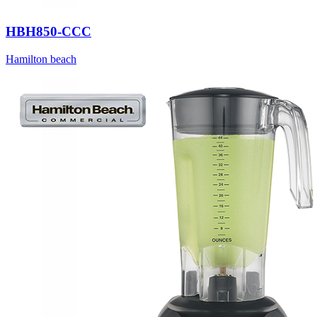
HBH850-CCC
Hamilton beach