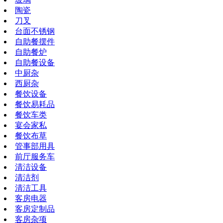
陶瓷
刀叉
台面不锈钢
自助餐摆件
自助餐炉
自助餐设备
中厨杂
西厨杂
餐饮设备
餐饮易耗品
餐饮车类
宴会家私
餐饮布草
管事部用具
前厅服务车
清洁设备
清洁剂
清洁工具
客房电器
客房定制品
客房杂项