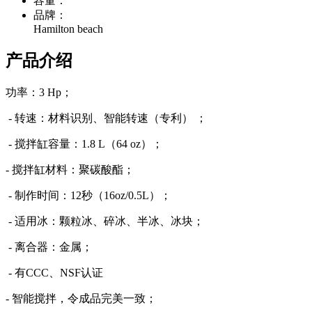
容量：
品牌：
Hamilton beach
产品介绍
功率：3 Hp；
- 转速：材料识别、智能转速（专利） ；
- 搅拌缸容量：1.8 L（64 oz）；
- 搅拌缸材料：聚碳酸酯；
- 制作时间：12秒（16oz/0.5L）；
- 适用冰：颗粒冰、碎冰、半冰、冰块；
- 离合器：金属；
- 有CCC、NSF认证
- 智能搅拌，令成品完美一致；