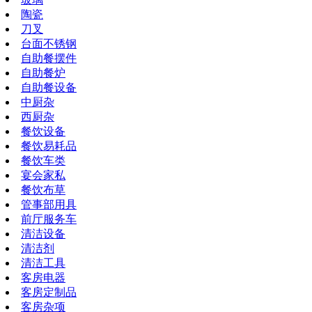
陶瓷
刀叉
台面不锈钢
自助餐摆件
自助餐炉
自助餐设备
中厨杂
西厨杂
餐饮设备
餐饮易耗品
餐饮车类
宴会家私
餐饮布草
管事部用具
前厅服务车
清洁设备
清洁剂
清洁工具
客房电器
客房定制品
客房杂项