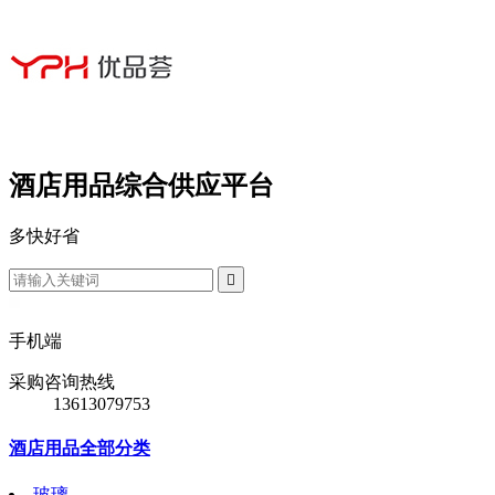
酒店用品综合供应平台
多
快
好
省

手机端
采购咨询热线
13613079753
酒店用品全部分类
玻璃