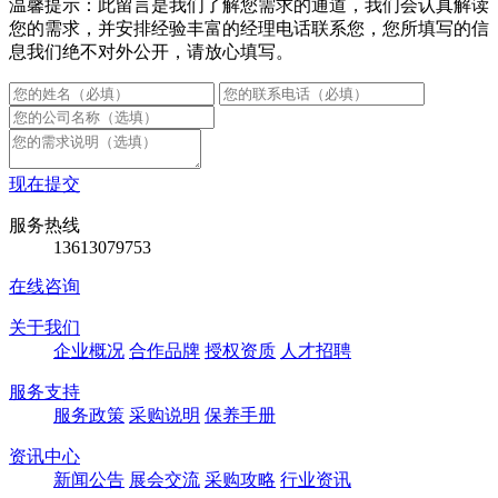
温馨提示：此留言是我们了解您需求的通道，我们会认真解读
您的需求，并安排经验丰富的经理电话联系您，您所填写的信
息我们绝不对外公开，请放心填写。
现在提交
服务热线
13613079753
在线咨询
关于我们
企业概况
合作品牌
授权资质
人才招聘
服务支持
服务政策
采购说明
保养手册
资讯中心
新闻公告
展会交流
采购攻略
行业资讯