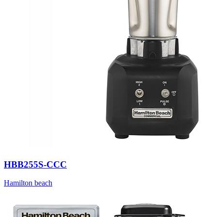
HBB255S-CCC
Hamilton beach