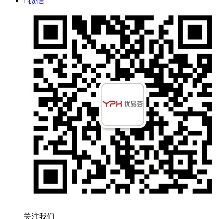

微信
关注我们