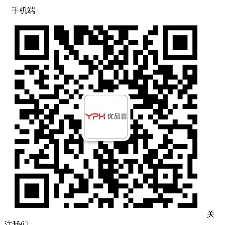
手机端
关
注我们