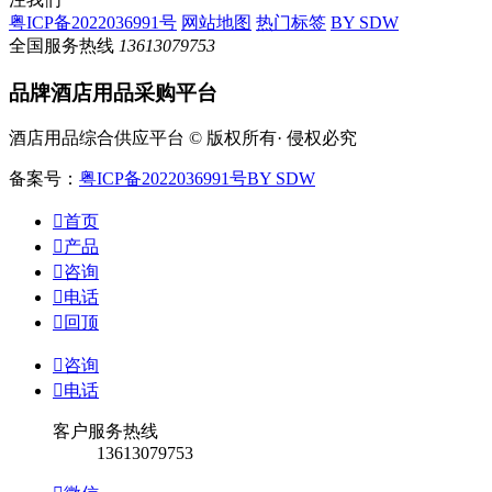
粤ICP备2022036991号
网站地图
热门标签
BY SDW
全国服务热线
13613079753
品牌酒店用品采购平台
酒店用品综合供应平台 © 版权所有· 侵权必究
备案号：
粤ICP备2022036991号
BY SDW

首页

产品

咨询

电话

回顶

咨询

电话
客户服务热线
13613079753