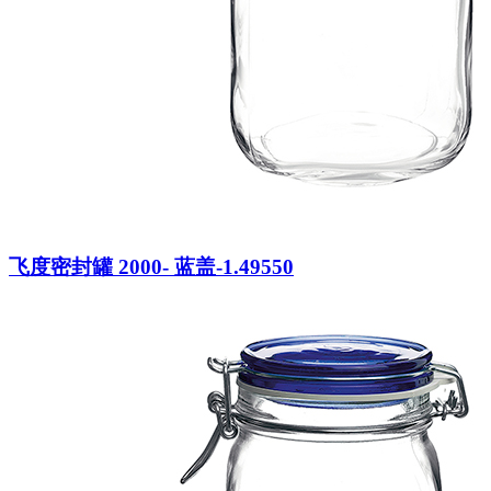
飞度密封罐 2000- 蓝盖-1.49550