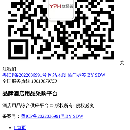
关
注我们
粤ICP备2022036991号
网站地图
热门标签
BY SDW
全国服务热线
13613079753
品牌酒店用品采购平台
酒店用品综合供应平台 © 版权所有· 侵权必究
备案号：
粤ICP备2022036991号
BY SDW

首页