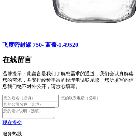
飞度密封罐 750- 蓝盖-1.49520
在线留言
温馨提示：此留言是我们了解您需求的通道，我们会认真解读
您的需求，并安排经验丰富的经理电话联系您，您所填写的信
息我们绝不对外公开，请放心填写。
现在提交
服务热线