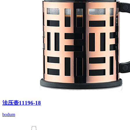
法压壶11196-18
bodum