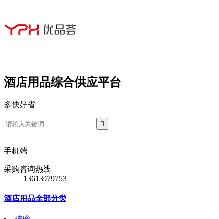
酒店用品综合供应平台
多
快
好
省

手机端
采购咨询热线
13613079753
酒店用品全部分类
玻璃