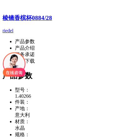
棱镜香槟杯0884/28
riedel
产品参数
产品介绍
服务承诺
资料下载
产品参数
型号：
1.40266
件装：
产地：
意大利
材质：
水晶
规格：