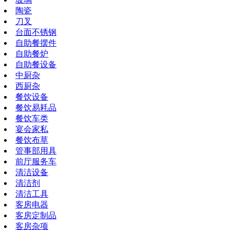
陶瓷
刀叉
台面不锈钢
自助餐摆件
自助餐炉
自助餐设备
中厨杂
西厨杂
餐饮设备
餐饮易耗品
餐饮车类
宴会家私
餐饮布草
管事部用具
前厅服务车
清洁设备
清洁剂
清洁工具
客房电器
客房定制品
客房杂项