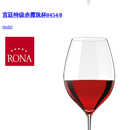
宫廷特级赤霞珠杯0454/0
riedel