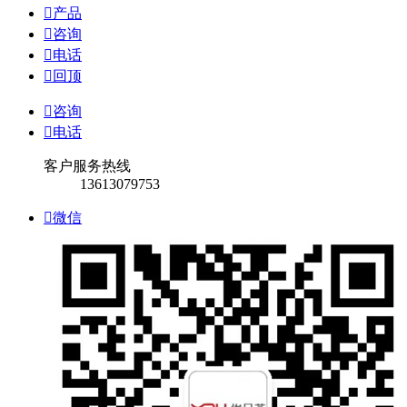

产品

咨询

电话

回顶

咨询

电话
客户服务热线
13613079753

微信