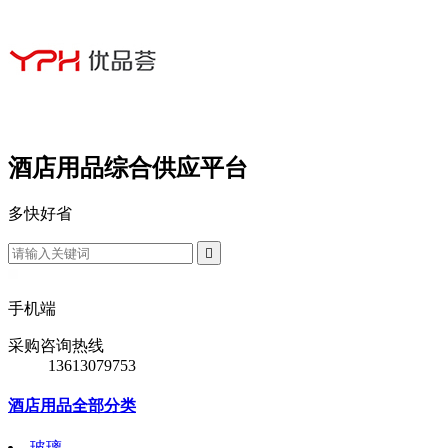
酒店用品综合供应平台
多
快
好
省

手机端
采购咨询热线
13613079753
酒店用品全部分类
玻璃