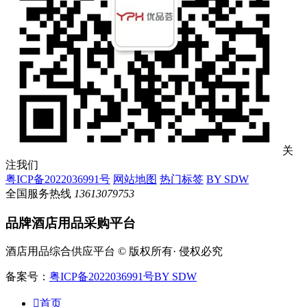
关
注我们
粤ICP备2022036991号
网站地图
热门标签
BY SDW
全国服务热线
13613079753
品牌酒店用品采购平台
酒店用品综合供应平台 © 版权所有· 侵权必究
备案号：
粤ICP备2022036991号
BY SDW

首页