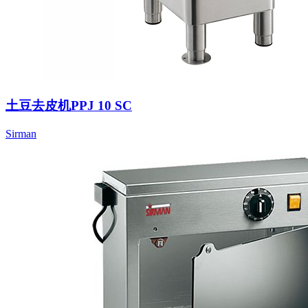
土豆去皮机PPJ 10 SC
Sirman