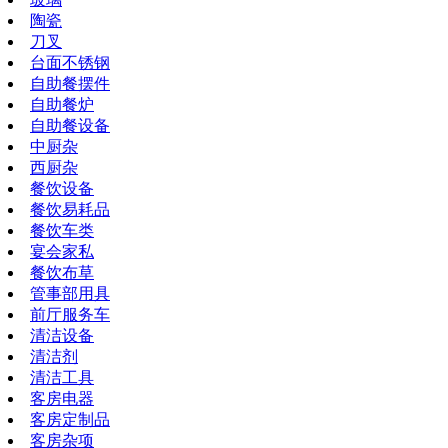
陶瓷
刀叉
台面不锈钢
自助餐摆件
自助餐炉
自助餐设备
中厨杂
西厨杂
餐饮设备
餐饮易耗品
餐饮车类
宴会家私
餐饮布草
管事部用具
前厅服务车
清洁设备
清洁剂
清洁工具
客房电器
客房定制品
客房杂项