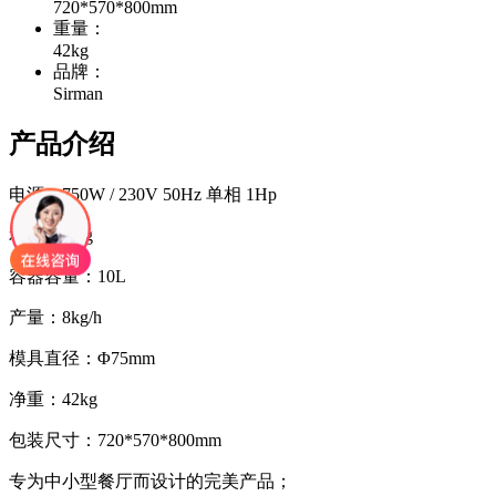
720*570*800mm
重量：
42kg
品牌：
Sirman
产品介绍
电源：750W / 230V 50Hz 单相 1Hp
和面量4Kg
容器容量：10L
产量：8kg/h
模具直径：Φ75mm
净重：42kg
包装尺寸：720*570*800mm
专为中小型餐厅而设计的完美产品；