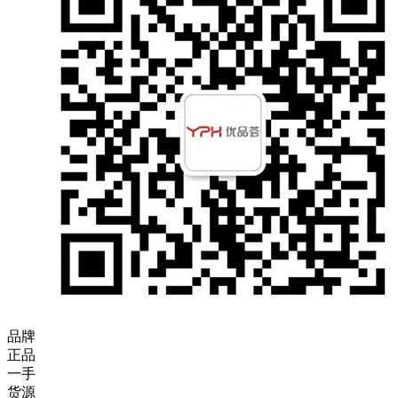
品牌
正品
一手
货源