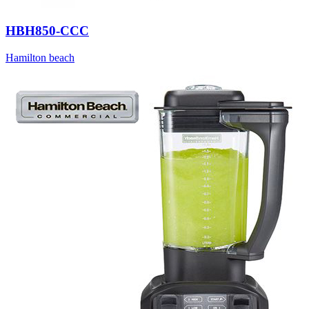
HBH850-CCC
Hamilton beach