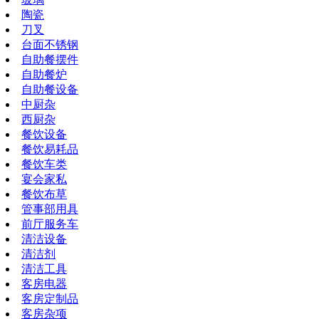
陶瓷
刀叉
台面不锈钢
自助餐摆件
自助餐炉
自助餐设备
中厨杂
西厨杂
餐饮设备
餐饮易耗品
餐饮车类
宴会家私
餐饮布草
管事部用具
前厅服务车
清洁设备
清洁剂
清洁工具
客房电器
客房定制品
客房杂项