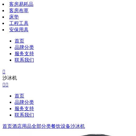
客房易耗品
客房布草
床垫
工程工具
安保用具
首页
品牌分类
服务支持
联系我们

沙冰机


首页
品牌分类
服务支持
联系我们
首页
酒店用品全部分类
餐饮设备
沙冰机