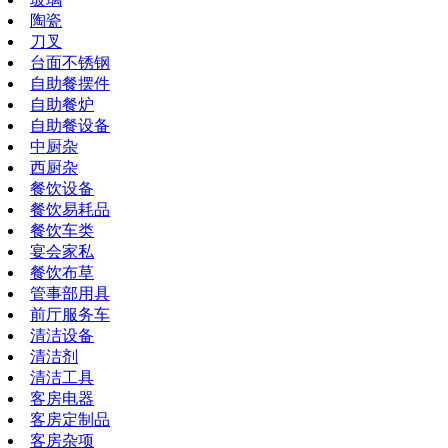
陶瓷
刀叉
台面不锈钢
自助餐摆件
自助餐炉
自助餐设备
中厨杂
西厨杂
餐饮设备
餐饮易耗品
餐饮车类
宴会家私
餐饮布草
管事部用具
前厅服务车
清洁设备
清洁剂
清洁工具
客房电器
客房定制品
客房杂项