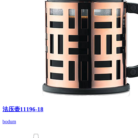
法压壶11196-18
bodum