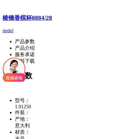
棱镜香槟杯0884/28
riedel
产品参数
产品介绍
服务承诺
资料下载
产品参数
型号：
1.91250
件装：
产地：
意大利
材质：
水晶