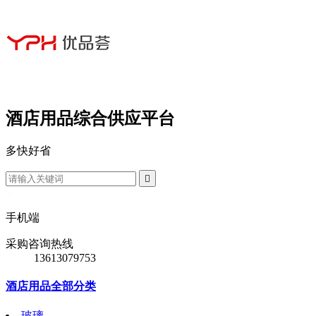
酒店用品综合供应平台
多
快
好
省

手机端
采购咨询热线
13613079753
酒店用品全部分类
玻璃