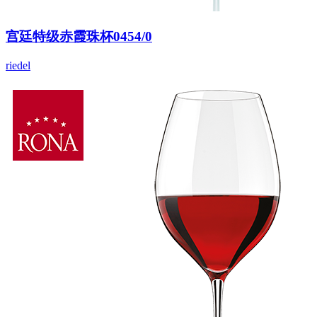
宫廷特级赤霞珠杯0454/0
riedel