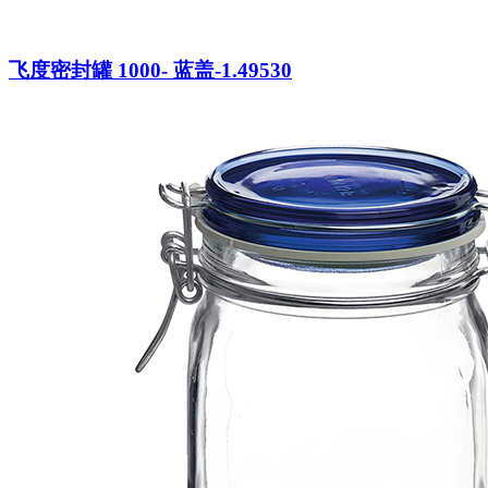
飞度密封罐 1000- 蓝盖-1.49530