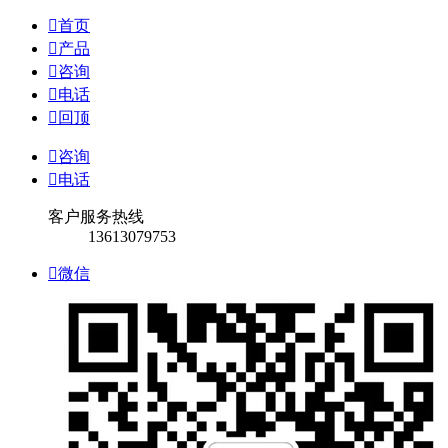

首页

产品

咨询

电话

回顶

咨询

电话
客户服务热线
13613079753

微信