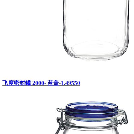
飞度密封罐 2000- 蓝盖-1.49550