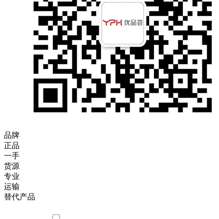
品牌
正品
一手
货源
专业
运输
替代产品