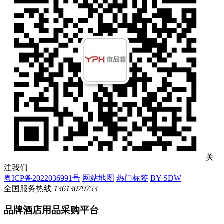
关
注我们
粤ICP备2022036991号
网站地图
热门标签
BY SDW
全国服务热线
13613079753
品牌酒店用品采购平台