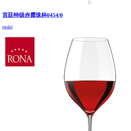
宫廷特级赤霞珠杯0454/0
riedel