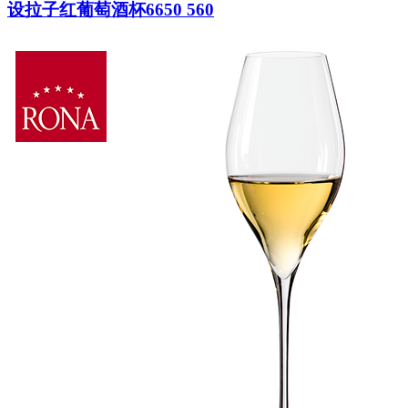
设拉子红葡萄酒杯6650 560