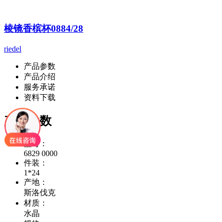
棱镜香槟杯0884/28
riedel
产品参数
产品介绍
服务承诺
资料下载
产品参数
型号：
6829 0000
件装：
1*24
产地：
斯洛伐克
材质：
水晶