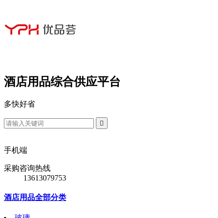
酒店用品综合供应平台
多
快
好
省

手机端
采购咨询热线
13613079753
酒店用品全部分类
玻璃