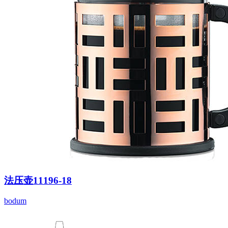
法压壶11196-18
bodum