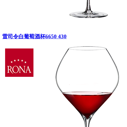
雷司令白葡萄酒杯6650 430