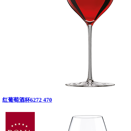
红葡萄酒杯6272 470