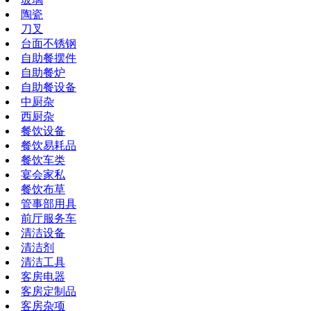
陶瓷
刀叉
台面不锈钢
自助餐摆件
自助餐炉
自助餐设备
中厨杂
西厨杂
餐饮设备
餐饮易耗品
餐饮车类
宴会家私
餐饮布草
管事部用具
前厅服务车
清洁设备
清洁剂
清洁工具
客房电器
客房定制品
客房杂项