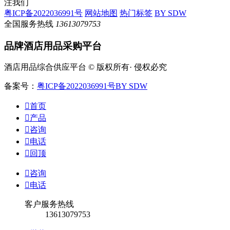
注我们
粤ICP备2022036991号
网站地图
热门标签
BY SDW
全国服务热线
13613079753
品牌酒店用品采购平台
酒店用品综合供应平台 © 版权所有· 侵权必究
备案号：
粤ICP备2022036991号
BY SDW

首页

产品

咨询

电话

回顶

咨询

电话
客户服务热线
13613079753