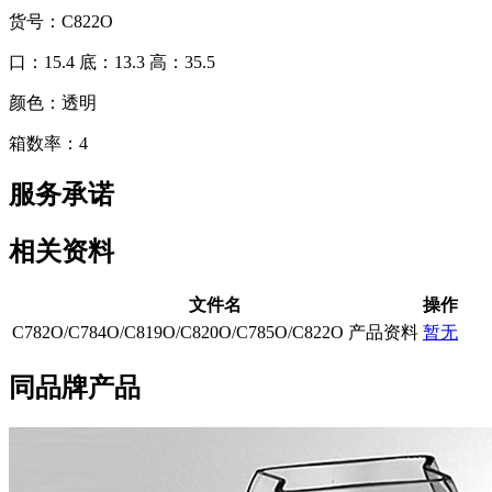
货号：C822O
口：15.4 底：13.3 高：35.5
颜色：透明
箱数率：4
服务承诺
相关资料
文件名
操作
C782O/C784O/C819O/C820O/C785O/C822O 产品资料
暂无
同品牌产品