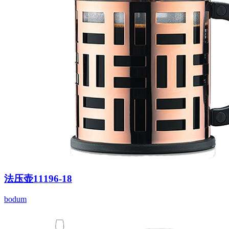
法压壶11196-18
bodum