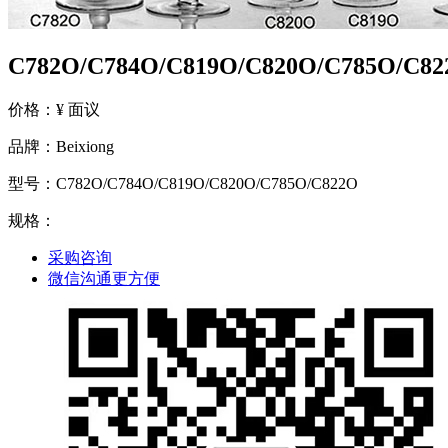
C782O/C784O/C819O/C820O/C785O/C8
价格：¥ 面议
品牌：Beixiong
型号：C782O/C784O/C819O/C820O/C785O/C822O
规格：
采购咨询
微信沟通更方便