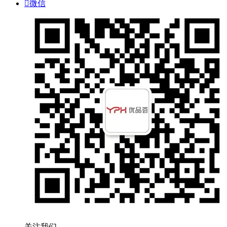

微信
关注我们