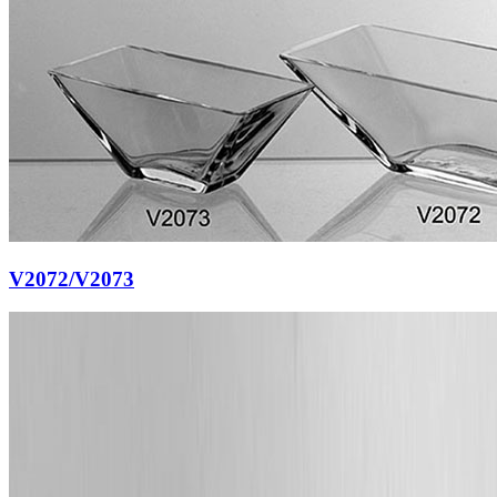
V2072/V2073