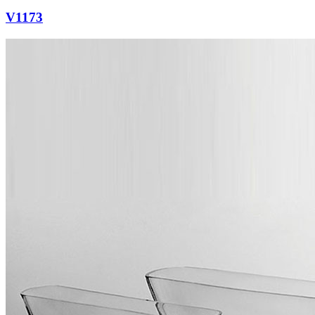
V1173