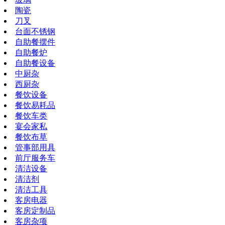
陶瓷
刀叉
台面不锈钢
自助餐摆件
自助餐炉
自助餐设备
中厨杂
西厨杂
餐饮设备
餐饮易耗品
餐饮车类
宴会家私
餐饮布草
管事部用具
前厅服务车
清洁设备
清洁剂
清洁工具
客房电器
客房定制品
客房杂项