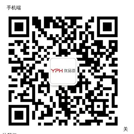
手机端
关