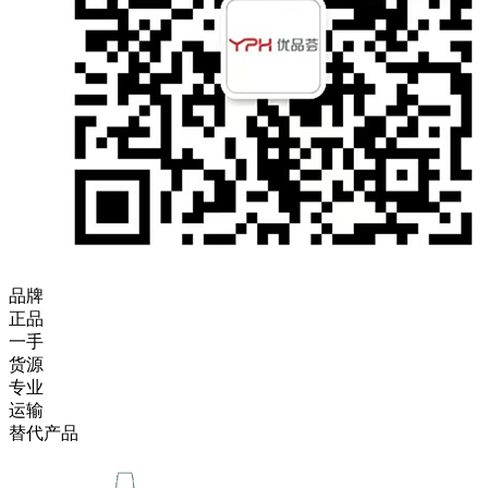
品牌
正品
一手
货源
专业
运输
替代产品