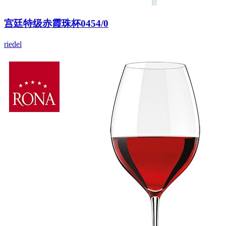
宫廷特级赤霞珠杯0454/0
riedel