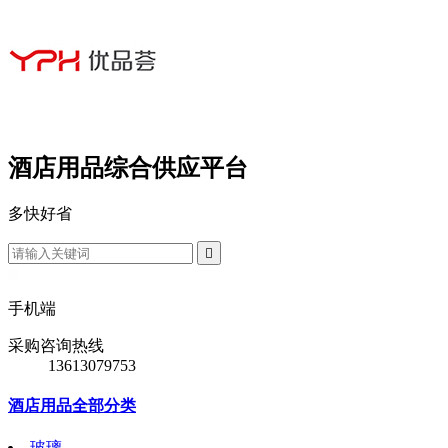
酒店用品综合供应平台
多
快
好
省

手机端
采购咨询热线
13613079753
酒店用品全部分类
玻璃