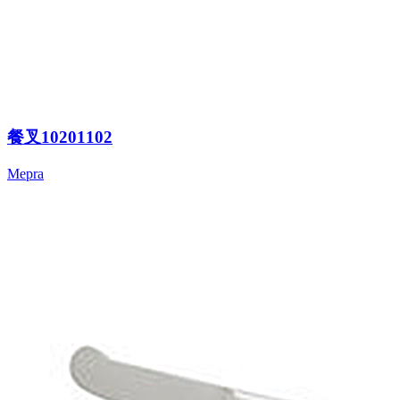
餐叉10201102
Mepra