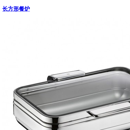
长方形餐炉