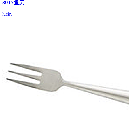
8017鱼刀
lucky