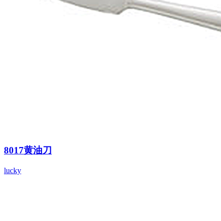
8017黄油刀
lucky