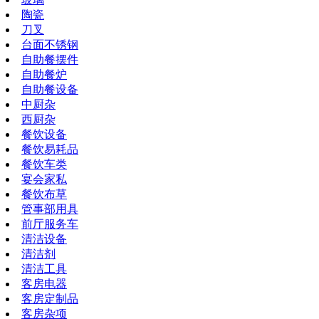
陶瓷
刀叉
台面不锈钢
自助餐摆件
自助餐炉
自助餐设备
中厨杂
西厨杂
餐饮设备
餐饮易耗品
餐饮车类
宴会家私
餐饮布草
管事部用具
前厅服务车
清洁设备
清洁剂
清洁工具
客房电器
客房定制品
客房杂项