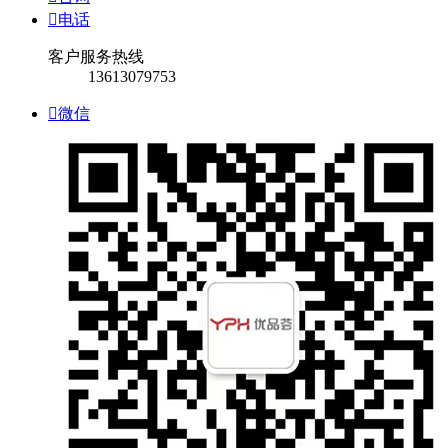

电话
客户服务热线
13613079753

微信