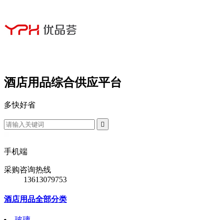
酒店用品综合供应平台
多
快
好
省

手机端
采购咨询热线
13613079753
酒店用品全部分类
玻璃