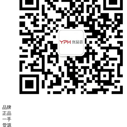
品牌
正品
一手
货源