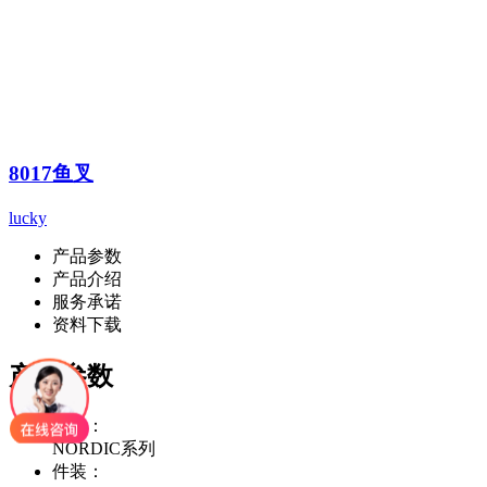
8017鱼叉
lucky
产品参数
产品介绍
服务承诺
资料下载
产品参数
型号：
NORDIC系列
件装：