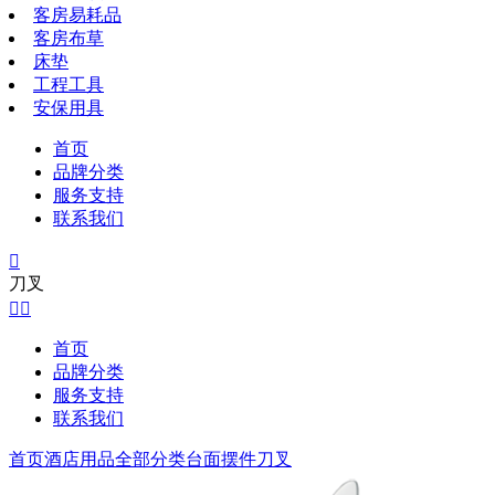
客房易耗品
客房布草
床垫
工程工具
安保用具
首页
品牌分类
服务支持
联系我们

刀叉


首页
品牌分类
服务支持
联系我们
首页
酒店用品全部分类
台面摆件
刀叉