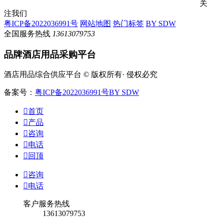
关
注我们
粤ICP备2022036991号
网站地图
热门标签
BY SDW
全国服务热线
13613079753
品牌酒店用品采购平台
酒店用品综合供应平台 © 版权所有· 侵权必究
备案号：
粤ICP备2022036991号
BY SDW

首页

产品

咨询

电话

回顶

咨询

电话
客户服务热线
13613079753