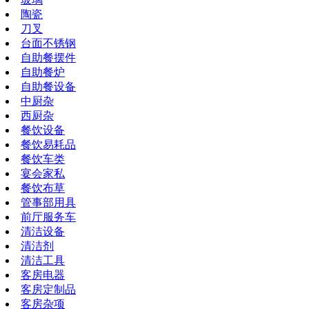
陶瓷
刀叉
台面不锈钢
自助餐摆件
自助餐炉
自助餐设备
中厨杂
西厨杂
餐饮设备
餐饮易耗品
餐饮车类
宴会家私
餐饮布草
管事部用具
前厅服务车
清洁设备
清洁剂
清洁工具
客房电器
客房定制品
客房杂项