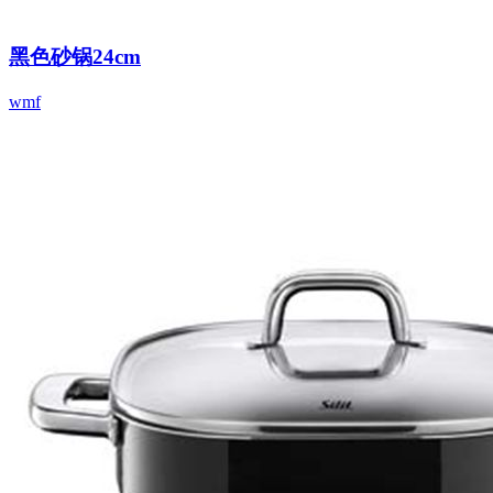
黑色砂锅24cm
wmf