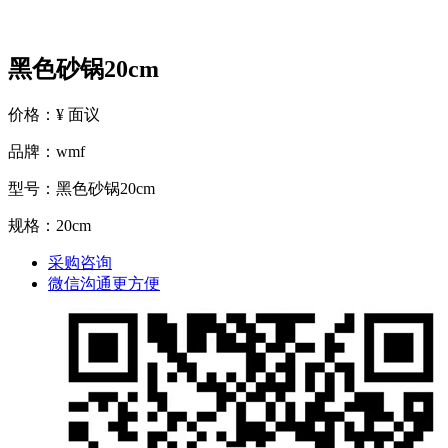
黑色砂锅20cm
价格：¥ 面议
品牌：wmf
型号：黑色砂锅20cm
规格：20cm
采购咨询
微信沟通更方便