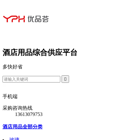
酒店用品综合供应平台
多
快
好
省

手机端
采购咨询热线
13613079753
酒店用品全部分类
玻璃