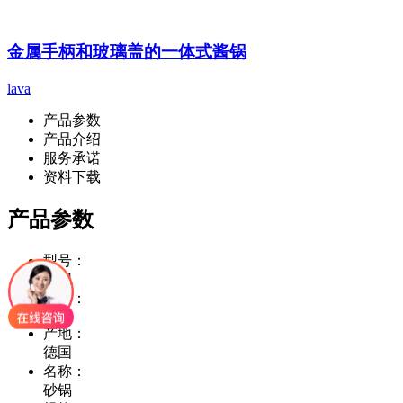
金属手柄和玻璃盖的一体式酱锅
lava
产品参数
产品介绍
服务承诺
资料下载
产品参数
型号：
砂锅
件装：
1
产地：
德国
名称：
砂锅