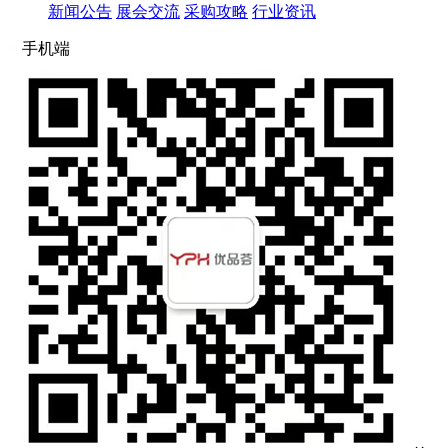
新闻公告
展会交流
采购攻略
行业资讯
手机端