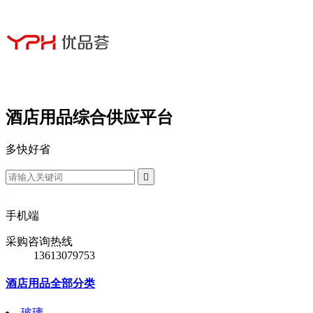
酒店用品综合供应平台
多
快
好
省

手机端
采购咨询热线
13613079753
酒店用品全部分类
玻璃