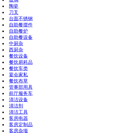
陶瓷
刀叉
台面不锈钢
自助餐摆件
自助餐炉
自助餐设备
中厨杂
西厨杂
餐饮设备
餐饮易耗品
餐饮车类
宴会家私
餐饮布草
管事部用具
前厅服务车
清洁设备
清洁剂
清洁工具
客房电器
客房定制品
客房杂项