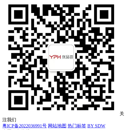
关
注我们
粤ICP备2022036991号
网站地图
热门标签
BY SDW