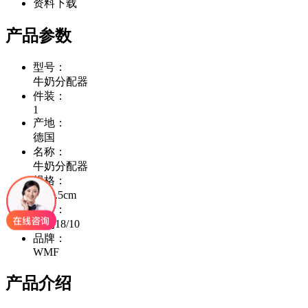
资料下载
产品参数
型号：
牛奶分配器
件装：
1
产地：
德国
名称：
牛奶分配器
规格：
高30.5cm
材质：
锈钢18/10
品牌：
WMF
产品介绍