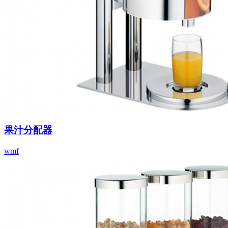
果汁分配器
wmf