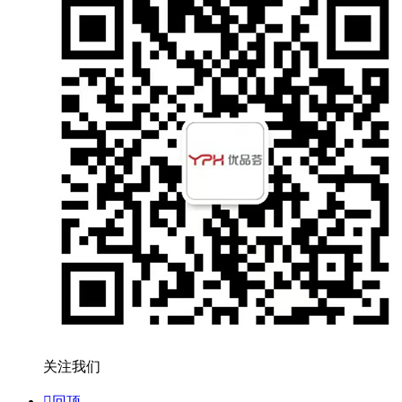
关注我们

回顶