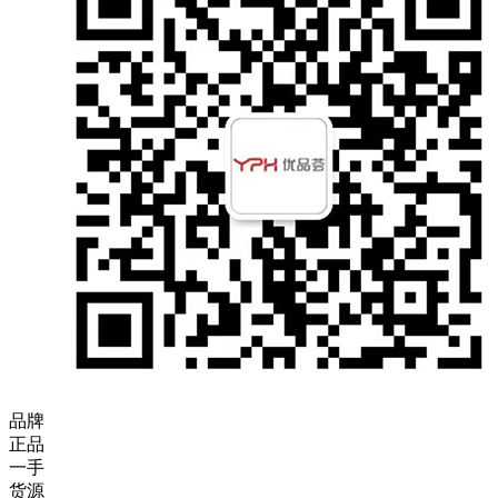
品牌
正品
一手
货源