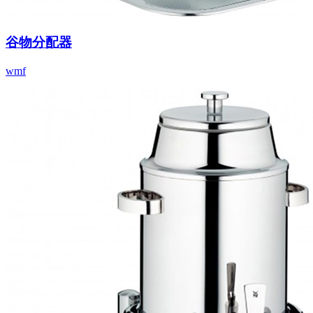
谷物分配器
wmf