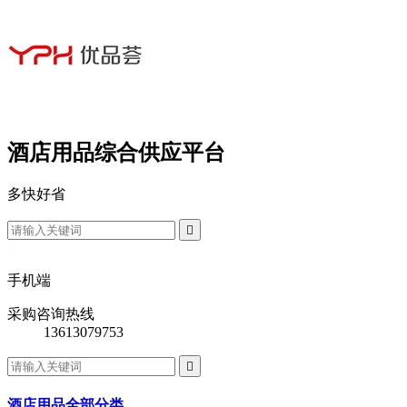
酒店用品综合供应平台
多
快
好
省

手机端
采购咨询热线
13613079753

酒店用品全部分类