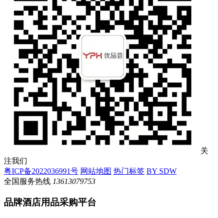
关
注我们
粤ICP备2022036991号
网站地图
热门标签
BY SDW
全国服务热线
13613079753
品牌酒店用品采购平台