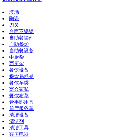
玻璃
陶瓷
刀叉
台面不锈钢
自助餐摆件
自助餐炉
自助餐设备
中厨杂
西厨杂
餐饮设备
餐饮易耗品
餐饮车类
宴会家私
餐饮布草
管事部用具
前厅服务车
清洁设备
清洁剂
清洁工具
客房电器