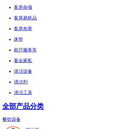
客房杂项
客房易耗品
客房布草
床垫
前厅服务车
宴会家私
清洁设备
清洁剂
清洁工具
全部产品分类
餐饮设备