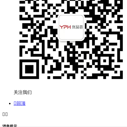
关注我们

回顶


消息提示