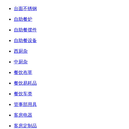
台面不锈钢
自助餐炉
自助餐摆件
自助餐设备
西厨杂
中厨杂
餐饮布草
餐饮易耗品
餐饮车类
管事部用具
客房电器
客房定制品