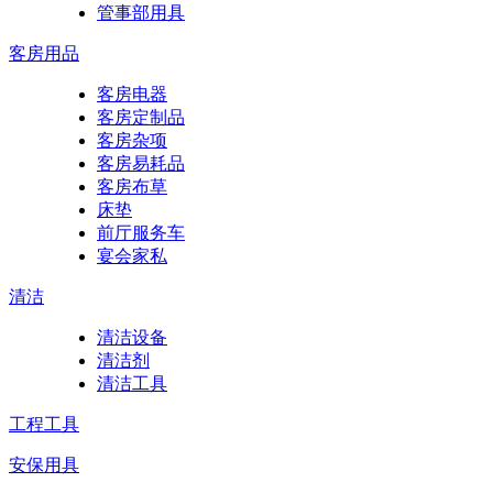
管事部用具
客房用品
客房电器
客房定制品
客房杂项
客房易耗品
客房布草
床垫
前厅服务车
宴会家私
清洁
清洁设备
清洁剂
清洁工具
工程工具
安保用具