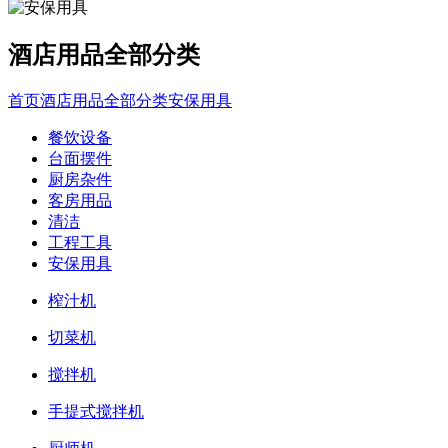
酒店用品全部分类
首页
酒店用品全部分类
安保用具
餐饮设备
台面摆件
厨房杂件
客房用品
清洁
工程工具
安保用具
榨汁机
切菜机
搅拌机
手提式搅拌机