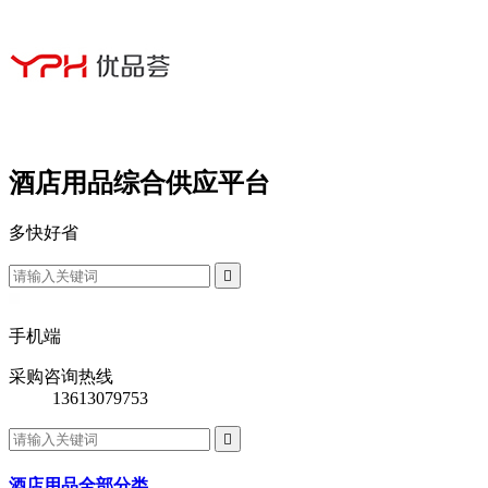
酒店用品综合供应平台
多
快
好
省

手机端
采购咨询热线
13613079753

酒店用品全部分类