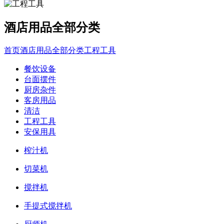
酒店用品全部分类
首页
酒店用品全部分类
工程工具
餐饮设备
台面摆件
厨房杂件
客房用品
清洁
工程工具
安保用具
榨汁机
切菜机
搅拌机
手提式搅拌机