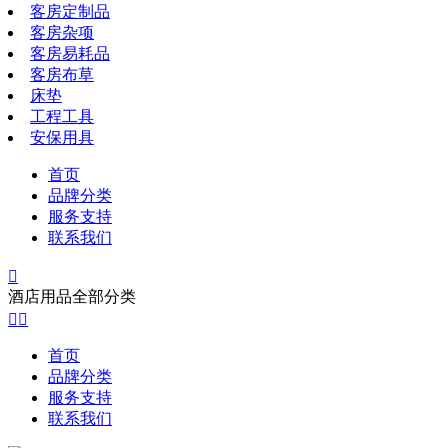
客房定制品
客房杂项
客房易耗品
客房布草
床垫
工程工具
安保用具
首页
品牌分类
服务支持
联系我们

酒店用品全部分类


首页
品牌分类
服务支持
联系我们