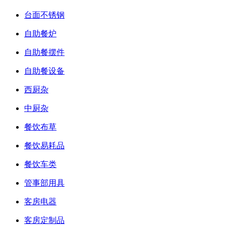
台面不锈钢
自助餐炉
自助餐摆件
自助餐设备
西厨杂
中厨杂
餐饮布草
餐饮易耗品
餐饮车类
管事部用具
客房电器
客房定制品