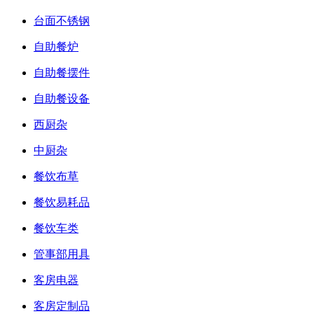
台面不锈钢
自助餐炉
自助餐摆件
自助餐设备
西厨杂
中厨杂
餐饮布草
餐饮易耗品
餐饮车类
管事部用具
客房电器
客房定制品