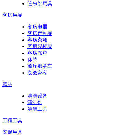
管事部用具
客房用品
客房电器
客房定制品
客房杂项
客房易耗品
客房布草
床垫
前厅服务车
宴会家私
清洁
清洁设备
清洁剂
清洁工具
工程工具
安保用具