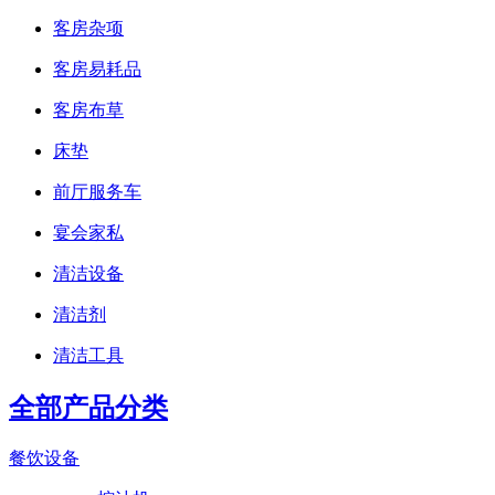
客房杂项
客房易耗品
客房布草
床垫
前厅服务车
宴会家私
清洁设备
清洁剂
清洁工具
全部产品分类
餐饮设备