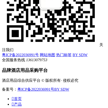
关
注我们
粤ICP备2022036991号
网站地图
热门标签
BY SDW
全国服务热线
13613079753
品牌酒店用品采购平台
酒店用品综合供应平台 © 版权所有· 侵权必究
备案号：
粤ICP备2022036991号
BY SDW

首页

产品