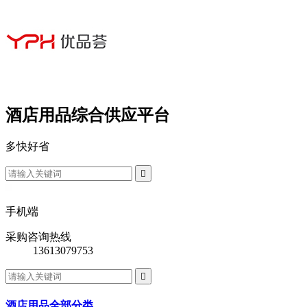
酒店用品综合供应平台
多
快
好
省

手机端
采购咨询热线
13613079753

酒店用品全部分类