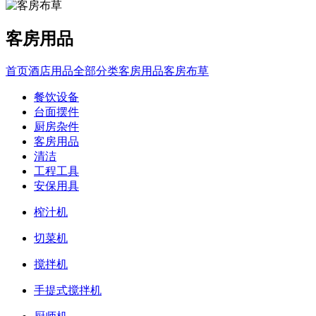
客房用品
首页
酒店用品全部分类
客房用品
客房布草
餐饮设备
台面摆件
厨房杂件
客房用品
清洁
工程工具
安保用具
榨汁机
切菜机
搅拌机
手提式搅拌机