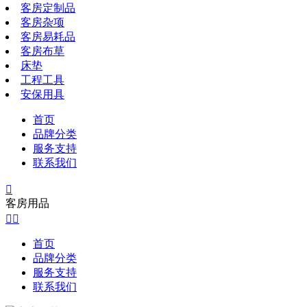
客房定制品
客房杂项
客房易耗品
客房布草
床垫
工程工具
安保用具
首页
品牌分类
服务支持
联系我们

客房用品


首页
品牌分类
服务支持
联系我们