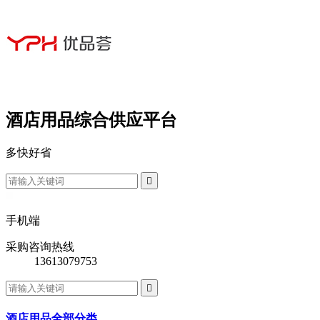
酒店用品综合供应平台
多
快
好
省

手机端
采购咨询热线
13613079753

酒店用品全部分类