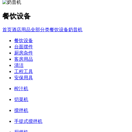
餐饮设备
首页
酒店用品全部分类
餐饮设备
奶昔机
餐饮设备
台面摆件
厨房杂件
客房用品
清洁
工程工具
安保用具
榨汁机
切菜机
搅拌机
手提式搅拌机