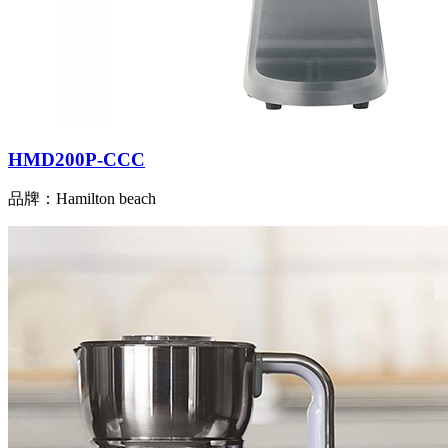
HMD200P-CCC
品牌：Hamilton beach