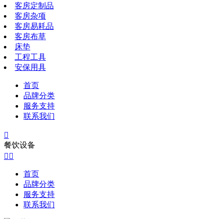
客房定制品
客房杂项
客房易耗品
客房布草
床垫
工程工具
安保用具
首页
品牌分类
服务支持
联系我们

餐饮设备


首页
品牌分类
服务支持
联系我们