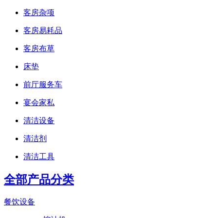
客房杂项
客房易耗品
客房布草
床垫
前厅服务车
宴会家私
清洁设备
清洁剂
清洁工具
全部产品分类
餐饮设备