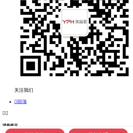
关注我们

回顶


消息提示