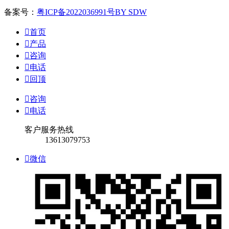
备案号：
粤ICP备2022036991号
BY SDW

首页

产品

咨询

电话

回顶

咨询

电话
客户服务热线
13613079753

微信