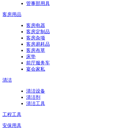
管事部用具
客房用品
客房电器
客房定制品
客房杂项
客房易耗品
客房布草
床垫
前厅服务车
宴会家私
清洁
清洁设备
清洁剂
清洁工具
工程工具
安保用具