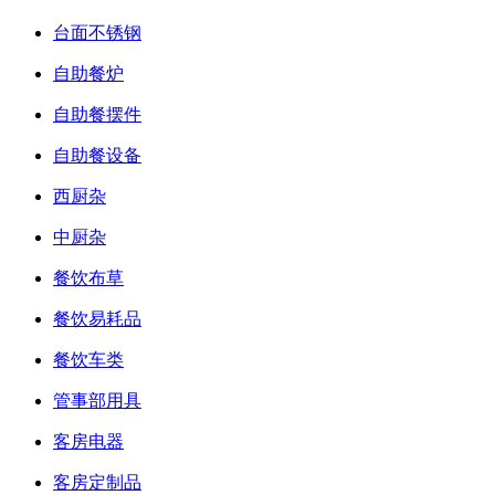
台面不锈钢
自助餐炉
自助餐摆件
自助餐设备
西厨杂
中厨杂
餐饮布草
餐饮易耗品
餐饮车类
管事部用具
客房电器
客房定制品