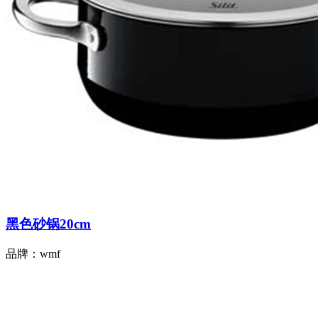
黑色砂锅20cm
品牌：wmf