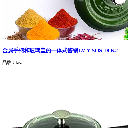
金属手柄和玻璃盖的一体式酱锅LV Y SOS 18 K2
品牌：lava