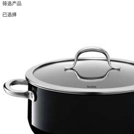
筛选产品
已选择