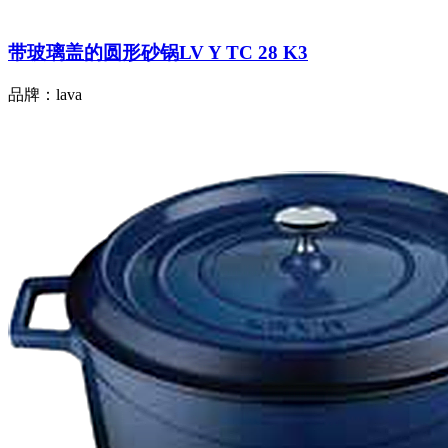
带玻璃盖的圆形砂锅LV Y TC 28 K3
品牌：lava