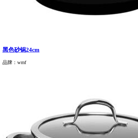
黑色砂锅24cm
品牌：wmf