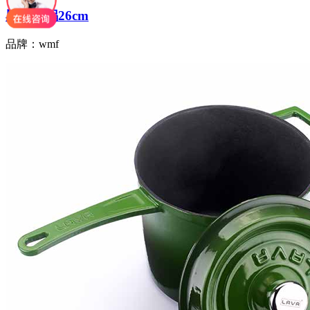
黑色砂锅26cm
品牌：wmf