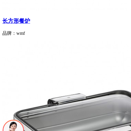
长方形餐炉
品牌：wmf