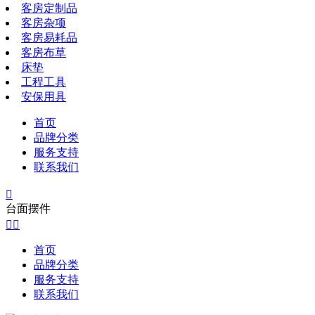
客房定制品
客房杂项
客房易耗品
客房布草
床垫
工程工具
安保用具
首页
品牌分类
服务支持
联系我们

台面摆件


首页
品牌分类
服务支持
联系我们