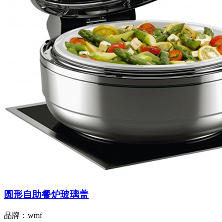
圆形自助餐炉玻璃盖
品牌：wmf