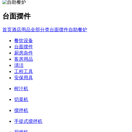
台面摆件
首页
酒店用品全部分类
台面摆件
自助餐炉
餐饮设备
台面摆件
厨房杂件
客房用品
清洁
工程工具
安保用具
榨汁机
切菜机
搅拌机
手提式搅拌机