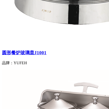
圆形餐炉玻璃盖J1001
品牌：YUFEH