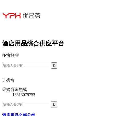
酒店用品综合供应平台
多
快
好
省

手机端
采购咨询热线
13613079753

酒店用品全部分类