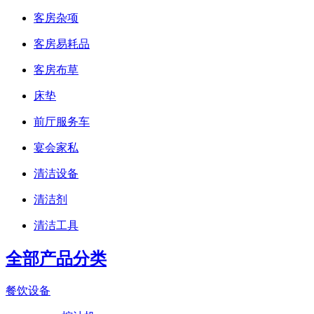
客房杂项
客房易耗品
客房布草
床垫
前厅服务车
宴会家私
清洁设备
清洁剂
清洁工具
全部产品分类
餐饮设备