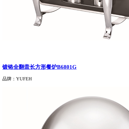
镀铬全翻盖长方形餐炉B6801G
品牌：YUFEH