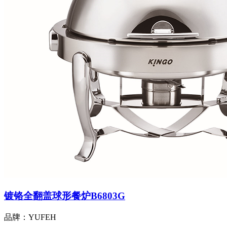
镀铬全翻盖球形餐炉B6803G
品牌：YUFEH