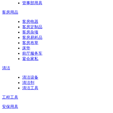
管事部用具
客房用品
客房电器
客房定制品
客房杂项
客房易耗品
客房布草
床垫
前厅服务车
宴会家私
清洁
清洁设备
清洁剂
清洁工具
工程工具
安保用具