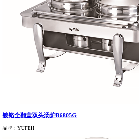
镀铬全翻盖双头汤炉B6805G
品牌：YUFEH