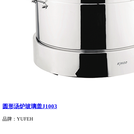
圆形汤炉玻璃盖J1003
品牌：YUFEH