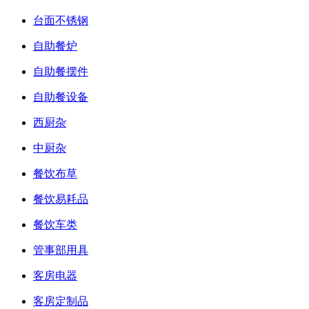
台面不锈钢
自助餐炉
自助餐摆件
自助餐设备
西厨杂
中厨杂
餐饮布草
餐饮易耗品
餐饮车类
管事部用具
客房电器
客房定制品