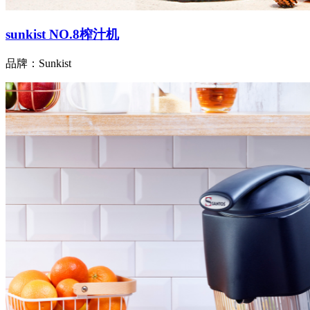
sunkist NO.8榨汁机
品牌：Sunkist