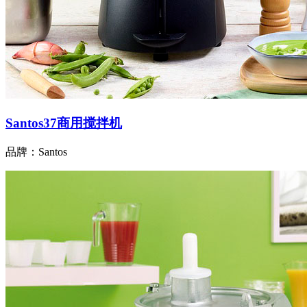
Santos37商用搅拌机
品牌：Santos