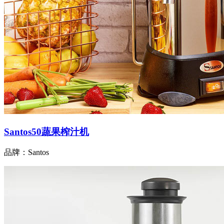
Santos50蔬果榨汁机
品牌：Santos