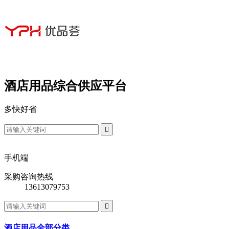
酒店用品综合供应平台
多
快
好
省

手机端
采购咨询热线
13613079753

酒店用品全部分类