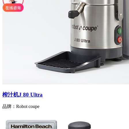
榨汁机J 80 Ultra
品牌：Robot coupe