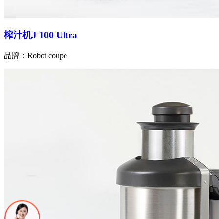
榨汁机J 100 Ultra
品牌：Robot coupe