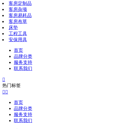
客房定制品
客房杂项
客房易耗品
客房布草
床垫
工程工具
安保用具
首页
品牌分类
服务支持
联系我们

热门标签


首页
品牌分类
服务支持
联系我们