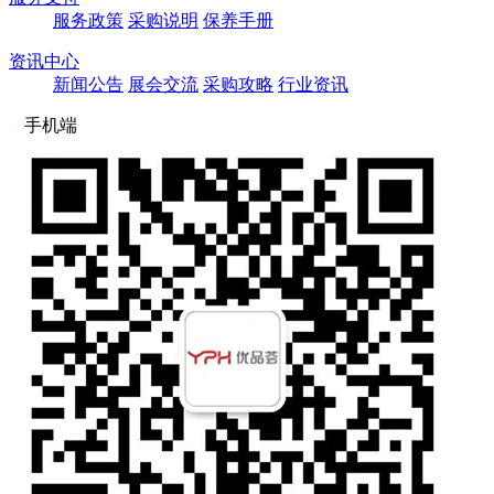
服务政策
采购说明
保养手册
资讯中心
新闻公告
展会交流
采购攻略
行业资讯
手机端