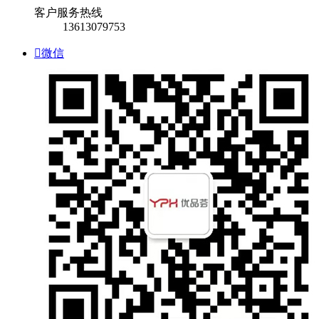
客户服务热线
13613079753

微信