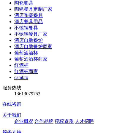
陶瓷餐具
陶瓷餐具定制厂家
酒店陶瓷餐具
酒店餐具用品
不锈钢餐具
不锈钢餐具厂家
酒店自助餐炉
酒店自助餐炉商家
葡萄酒酒杯
葡萄酒酒杯商家
红酒杯
红酒杯商家
cambro
服务热线
13613079753
在线咨询
关于我们
企业概况
合作品牌
授权资质
人才招聘
服务支持