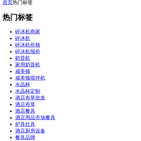
首页
热门标签
热门标签
碎冰机商家
碎冰机
碎冰机价格
碎冰机报价
奶昔机
家用奶昔机
咸美顿
咸美顿搅拌机
水晶杯
水晶杯定制
酒店布草批发
酒店布草
酒店餐具
酒店用品市场餐具
炉具灶具
酒店厨房设备
餐具品牌